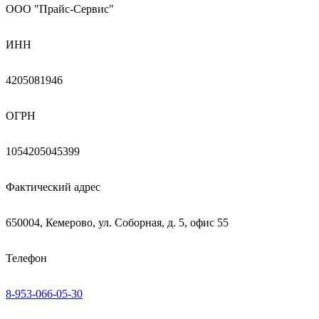
ООО "Прайс-Сервис"
ИНН
4205081946
ОГРН
1054205045399
Фактический адрес
650004, Кемерово, ул. Соборная, д. 5, офис 55
Телефон
8-953-066-05-30