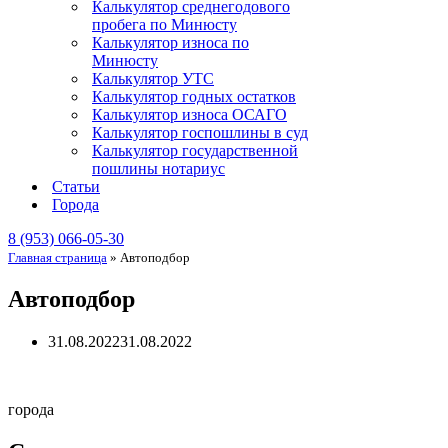
Калькулятор среднегодового
пробега по Минюсту
Калькулятор износа по
Минюсту
Калькулятор УТС
Калькулятор годных остатков
Калькулятор износа ОСАГО
Калькулятор госпошлины в суд
Калькулятор государственной
пошлины нотариус
Статьи
Города
8 (953) 066-05-30
Главная страница
»
Автоподбор
Автоподбор
31.08.2022
31.08.2022
города