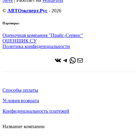
Neve
| Работает на
WordPress
©
АВТОэксперт.Рус
- 2026
Партнеры:
Оценочная компания "Прайс-Сервис"
ОЦЕНЩИК.СУ
Политика конфиденциальности
ВКонтакте
Telegram
WhatsApp
Почта
Способы оплаты
Условия возврата
Конфиденциальность платежей
Название компании