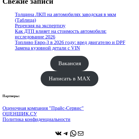
Свежие записи
Толщина ЛКП на автомобилях заводская в мкм
(Таблица)
Рецензия на экспертизу
Как ДТП влияет на стоимость автомобиля:
исследование 2026
Топливо Евро-3 в 2026 году: вред двигателю и DPF
Замена кузовной детали с VIN
Вакансия
Написать в MAX
Партнеры:
Оценочная компания "Прайс-Сервис"
ОЦЕНЩИК.СУ
Политика конфиденциальности
ВКонтакте
Telegram
WhatsApp
Почта