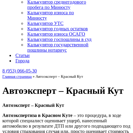
Калькулятор среднегодового
пробега по Минюсту
Калькулятор износа по
Минюсту
Калькулятор УТС
Калькулятор годных остатков
Калькулятор износа ОСАГО
Калькулятор госпошлины в суд
Калькулятор государственной
пошлины нотариус
Статьи
Города
8 (953) 066-05-30
Главная страница
»
Автоэксперт – Красный Кут
Автоэксперт – Красный Кут
Автоэксперт – Красный Кут
Автоэкспертиза в Красном Куте
– это процедура, в ходе
которой специалист оценивает ущерб, нанесенный
автомобилю в результате ДТП или другого подпадающего под
условия страхования случая или, просто оценивает стоимость