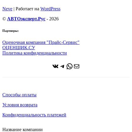
Neve
| Работает на
WordPress
©
АВТОэксперт.Рус
- 2026
Партнеры:
Оценочная компания "Прайс-Сервис"
ОЦЕНЩИК.СУ
Политика конфиденциальности
ВКонтакте
Telegram
WhatsApp
Почта
Способы оплаты
Условия возврата
Конфиденциальность платежей
Название компании