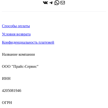
ВКонтакте
Telegram
WhatsApp
Почта
Способы оплаты
Условия возврата
Конфиденциальность платежей
Название компании
ООО "Прайс-Сервис"
ИНН
4205081946
ОГРН