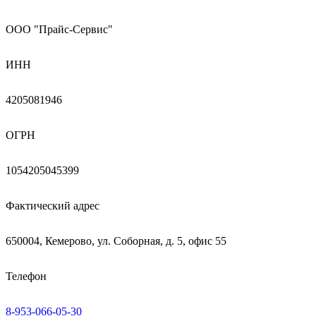
ООО "Прайс-Сервис"
ИНН
4205081946
ОГРН
1054205045399
Фактический адрес
650004, Кемерово, ул. Соборная, д. 5, офис 55
Телефон
8-953-066-05-30