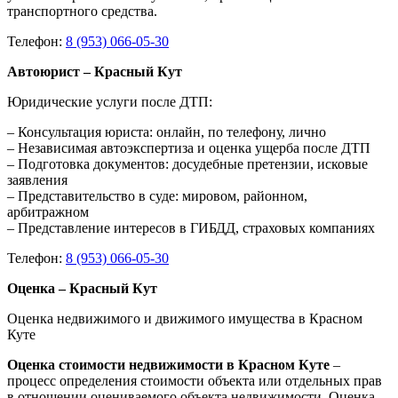
транспортного средства.
Телефон:
8 (953) 066-05-30
Автоюрист – Красный Кут
Юридические услуги после ДТП:
– Консультация юриста: онлайн, по телефону, лично
– Независимая автоэкспертиза и оценка ущерба после ДТП
– Подготовка документов: досудебные претензии, исковые
заявления
– Представительство в суде: мировом, районном,
арбитражном
– Представление интересов в ГИБДД, страховых компаниях
Телефон:
8 (953) 066-05-30
Оценка – Красный Кут
Оценка недвижимого и движимого имущества в Красном
Куте
Оценка стоимости недвижимости в Красном Куте
–
процесс определения стоимости объекта или отдельных прав
в отношении оцениваемого объекта недвижимости. Оценка