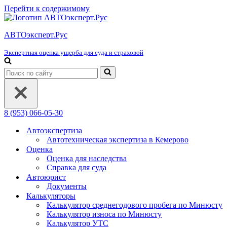
Перейти к содержимому
АВТОэксперт.Рус
Экспертная оценка ущерба для суда и страховой
Искать...
8 (953) 066-05-30
Автоэкспертиза
Автотехническая экспертиза в Кемерово
Оценка
Оценка для наследства
Справка для суда
Автоюрист
Документы
Калькуляторы
Калькулятор среднегодового пробега по Минюсту
Калькулятор износа по Минюсту
Калькулятор УТС