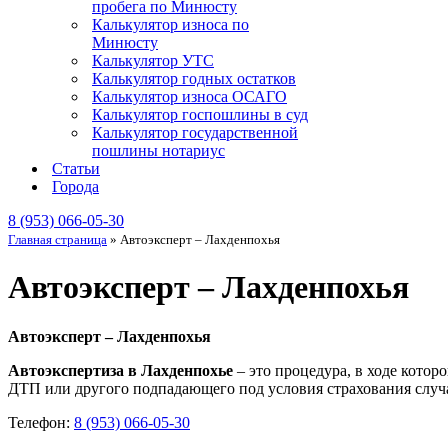
пробега по Минюсту
Калькулятор износа по
Минюсту
Калькулятор УТС
Калькулятор годных остатков
Калькулятор износа ОСАГО
Калькулятор госпошлины в суд
Калькулятор государственной
пошлины нотариус
Статьи
Города
8 (953) 066-05-30
Главная страница
»
Автоэксперт – Лахденпохья
Автоэксперт – Лахденпохья
Автоэксперт – Лахденпохья
Автоэкспертиза в Лахденпохье
– это процедура, в ходе котор
ДТП или другого подпадающего под условия страхования случа
Телефон:
8 (953) 066-05-30