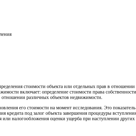
вления
пределения стоимости объекта или отдельных прав в отношении
жимости включает: определение стоимости права собственност
. в отношении различных объектов недвижимости.
новления его стоимости на момент исследования. Это показатель
ия кредита под залог объекта завершения процедуры вступления
ия или налогообложения оценки ущерба при наступлении других