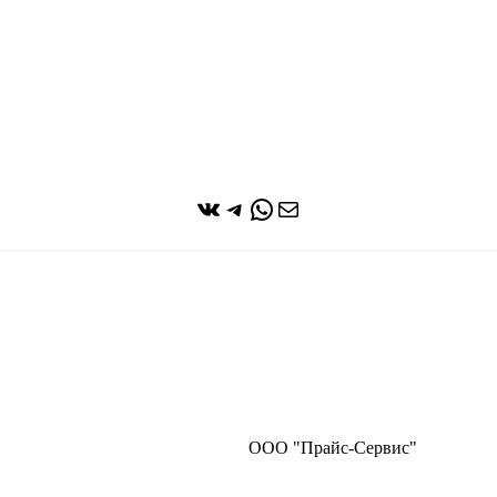
ВКонтакте
Telegram
WhatsApp
Почта
ООО "Прайс-Сервис"