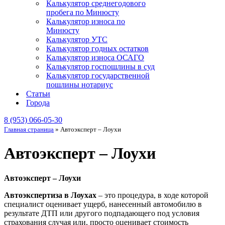
Калькулятор среднегодового
пробега по Минюсту
Калькулятор износа по
Минюсту
Калькулятор УТС
Калькулятор годных остатков
Калькулятор износа ОСАГО
Калькулятор госпошлины в суд
Калькулятор государственной
пошлины нотариус
Статьи
Города
8 (953) 066-05-30
Главная страница
»
Автоэксперт – Лоухи
Автоэксперт – Лоухи
Автоэксперт – Лоухи
Автоэкспертиза в Лоухах
– это процедура, в ходе которой
специалист оценивает ущерб, нанесенный автомобилю в
результате ДТП или другого подпадающего под условия
страхования случая или, просто оценивает стоимость