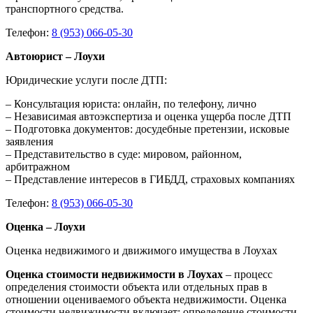
транспортного средства.
Телефон:
8 (953) 066-05-30
Автоюрист – Лоухи
Юридические услуги после ДТП:
– Консультация юриста: онлайн, по телефону, лично
– Независимая автоэкспертиза и оценка ущерба после ДТП
– Подготовка документов: досудебные претензии, исковые
заявления
– Представительство в суде: мировом, районном,
арбитражном
– Представление интересов в ГИБДД, страховых компаниях
Телефон:
8 (953) 066-05-30
Оценка – Лоухи
Оценка недвижимого и движимого имущества в Лоухах
Оценка стоимости недвижимости в Лоухах
– процесс
определения стоимости объекта или отдельных прав в
отношении оцениваемого объекта недвижимости. Оценка
стоимости недвижимости включает: определение стоимости