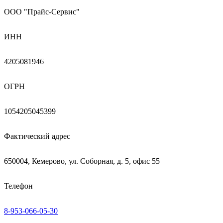
ООО "Прайс-Сервис"
ИНН
4205081946
ОГРН
1054205045399
Фактический адрес
650004, Кемерово, ул. Соборная, д. 5, офис 55
Телефон
8-953-066-05-30