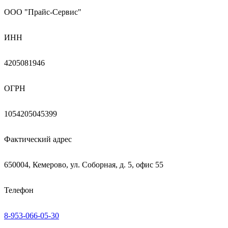
ООО "Прайс-Сервис"
ИНН
4205081946
ОГРН
1054205045399
Фактический адрес
650004, Кемерово, ул. Соборная, д. 5, офис 55
Телефон
8-953-066-05-30