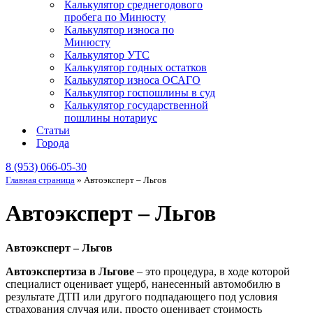
Калькулятор среднегодового
пробега по Минюсту
Калькулятор износа по
Минюсту
Калькулятор УТС
Калькулятор годных остатков
Калькулятор износа ОСАГО
Калькулятор госпошлины в суд
Калькулятор государственной
пошлины нотариус
Статьи
Города
8 (953) 066-05-30
Главная страница
»
Автоэксперт – Льгов
Автоэксперт – Льгов
Автоэксперт – Льгов
Автоэкспертиза в Льгове
– это процедура, в ходе которой
специалист оценивает ущерб, нанесенный автомобилю в
результате ДТП или другого подпадающего под условия
страхования случая или, просто оценивает стоимость