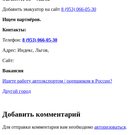
Добавить эвакуатор на сайт
8 (953) 066-05-30
Ищем партнёров.
Контакты:
Телефон:
8 (953) 066-05-30
Адрес: Индекс, Льгов,
Сайт:
Вакансия
Ищете работу автоэкспортом / оценщиком в России?
Другой город
Добавить комментарий
Для отправки комментария вам необходимо
авторизоваться
.