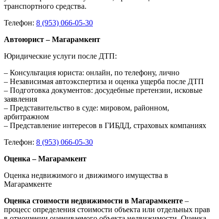
транспортного средства.
Телефон:
8 (953) 066-05-30
Автоюрист – Магарамкент
Юридические услуги после ДТП:
– Консультация юриста: онлайн, по телефону, лично
– Независимая автоэкспертиза и оценка ущерба после ДТП
– Подготовка документов: досудебные претензии, исковые
заявления
– Представительство в суде: мировом, районном,
арбитражном
– Представление интересов в ГИБДД, страховых компаниях
Телефон:
8 (953) 066-05-30
Оценка – Магарамкент
Оценка недвижимого и движимого имущества в
Магарамкенте
Оценка стоимости недвижимости в Магарамкенте
–
процесс определения стоимости объекта или отдельных прав
в отношении оцениваемого объекта недвижимости. Оценка