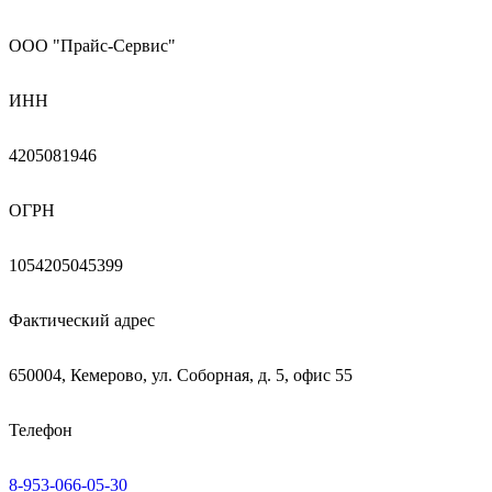
ООО "Прайс-Сервис"
ИНН
4205081946
ОГРН
1054205045399
Фактический адрес
650004, Кемерово, ул. Соборная, д. 5, офис 55
Телефон
8-953-066-05-30