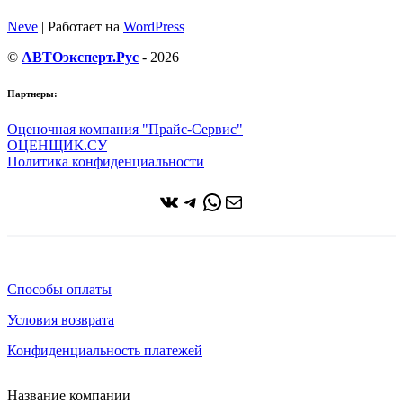
Neve
| Работает на
WordPress
©
АВТОэксперт.Рус
- 2026
Партнеры:
Оценочная компания "Прайс-Сервис"
ОЦЕНЩИК.СУ
Политика конфиденциальности
ВКонтакте
Telegram
WhatsApp
Почта
Способы оплаты
Условия возврата
Конфиденциальность платежей
Название компании