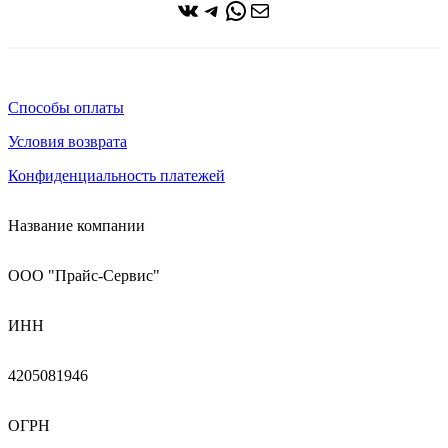
ВКонтакте
Telegram
WhatsApp
Почта
Способы оплаты
Условия возврата
Конфиденциальность платежей
Название компании
ООО "Прайс-Сервис"
ИНН
4205081946
ОГРН