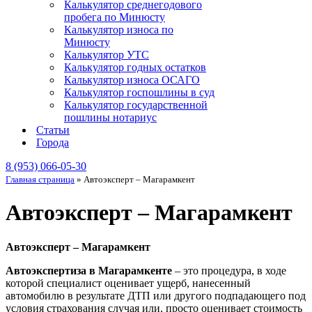
Калькулятор среднегодового
пробега по Минюсту
Калькулятор износа по
Минюсту
Калькулятор УТС
Калькулятор годных остатков
Калькулятор износа ОСАГО
Калькулятор госпошлины в суд
Калькулятор государственной
пошлины нотариус
Статьи
Города
8 (953) 066-05-30
Главная страница
»
Автоэксперт – Магарамкент
Автоэксперт – Магарамкент
Автоэксперт – Магарамкент
Автоэкспертиза в Магарамкенте
– это процедура, в ходе
которой специалист оценивает ущерб, нанесенный
автомобилю в результате ДТП или другого подпадающего под
условия страхования случая или, просто оценивает стоимость