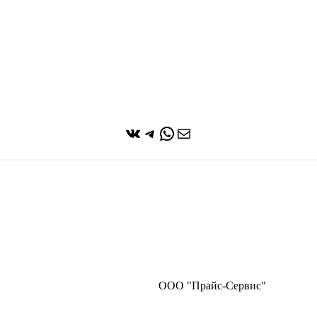
ВКонтакте
Telegram
WhatsApp
Почта
ООО "Прайс-Сервис"