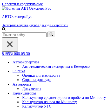
Перейти к содержимому
АВТОэксперт.Рус
Экспертная оценка ущерба для суда и страховой
Искать...
8 (953) 066-05-30
Автоэкспертиза
Автотехническая экспертиза в Кемерово
Оценка
Оценка для наследства
Справка для суда
Автоюрист
Документы
Калькуляторы
Калькулятор среднегодового пробега по Минюсту
Калькулятор износа по Минюсту
Калькулятор УТС