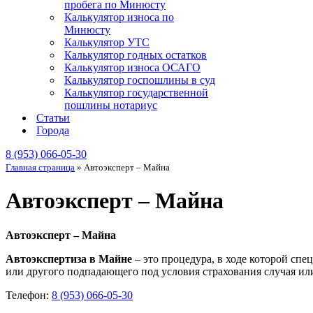
пробега по Минюсту
Калькулятор износа по
Минюсту
Калькулятор УТС
Калькулятор годных остатков
Калькулятор износа ОСАГО
Калькулятор госпошлины в суд
Калькулятор государственной
пошлины нотариус
Статьи
Города
8 (953) 066-05-30
Главная страница
»
Автоэксперт – Майна
Автоэксперт – Майна
Автоэксперт – Майна
Автоэкспертиза в Майне
– это процедура, в ходе которой сп
или другого подпадающего под условия страхования случая или
Телефон:
8 (953) 066-05-30