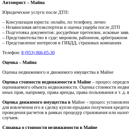
Автоюрист – Майна
Юридические услуги после ДТП:
– Консультация юриста: онлайн, по телефону, лично
– Независимая автоэкспертиза и оценка ущерба после ДТП
– Подготовка документов: досудебные претензии, исковые зая
– Представительство в суде: мировом, районном, арбитражном
– Представление интересов в ГИБДД, страховых компаниях
Телефон:
8 (953) 066-05-30
Оценка – Майна
Оценка недвижимого и движимого имущества в Майне
Оценка стоимости недвижимости в Майне
– процесс опреде
оцениваемого объекта недвижимости. Оценка стоимости недви
иных прав, например, права аренды, права пользования и т. д
Оценка движимого имущества в
Майне – процесс установлен
для вовлечения его в сделку купли-продажи получения кредита
проведения расчетов в рамках процедур страхования или нало
случаев.
Справка о стоимости недвижимости в Майне