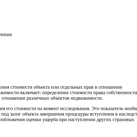
вления
ления стоимости объекта или отдельных прав в отношении
жимости включает: определение стоимости права собственност
. в отношении различных объектов недвижимости.
ия его стоимости на момент исследования. Это показатель необ
 под залог объекта завершения процедуры вступления в наследс
гообложения оценки ущерба при наступлении других страховых