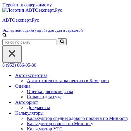
Перейти к содержимому
АВТОэксперт.Рус
Экспертная оценка ущерба для суда и страховой
Искать...
8 (953) 066-05-30
Автоэкспертиза
Автотехническая экспертиза в Кемерово
Оценка
Оценка для наследства
Справка для суда
Автоюрист
Документы
Калькуляторы
Калькулятор среднегодового пробега по Минюсту
Калькулятор износа по Минюсту
Калькулятор УТС