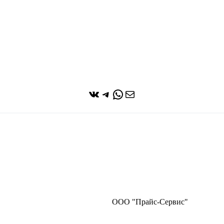
ВКонтакте
Telegram
WhatsApp
Почта
ООО "Прайс-Сервис"