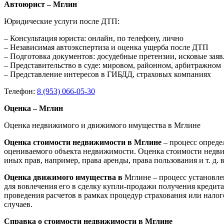
Автоюрист – Мглин
Юридические услуги после ДТП:
– Консультация юриста: онлайн, по телефону, лично
– Независимая автоэкспертиза и оценка ущерба после ДТП
– Подготовка документов: досудебные претензии, исковые зая
– Представительство в суде: мировом, районном, арбитражном
– Представление интересов в ГИБДД, страховых компаниях
Телефон:
8 (953) 066-05-30
Оценка – Мглин
Оценка недвижимого и движимого имущества в Мглине
Оценка стоимости недвижимости в Мглине
– процесс опреде
оцениваемого объекта недвижимости. Оценка стоимости недви
иных прав, например, права аренды, права пользования и т. д
Оценка движимого имущества в
Мглине – процесс установле
для вовлечения его в сделку купли-продажи получения кредита
проведения расчетов в рамках процедур страхования или нало
случаев.
Справка о стоимости недвижимости в Мглине