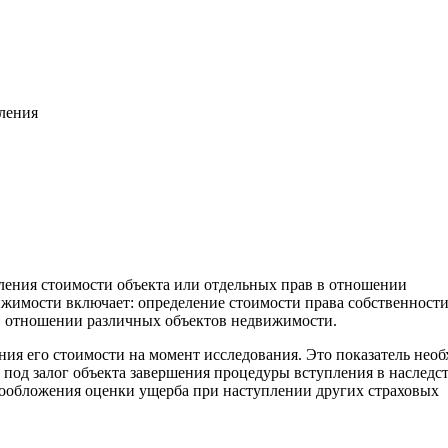
вления
ления стоимости объекта или отдельных прав в отношении
жимости включает: определение стоимости права собственност
. в отношении различных объектов недвижимости.
ния его стоимости на момент исследования. Это показатель нео
 под залог объекта завершения процедуры вступления в наследс
гообложения оценки ущерба при наступлении других страховых