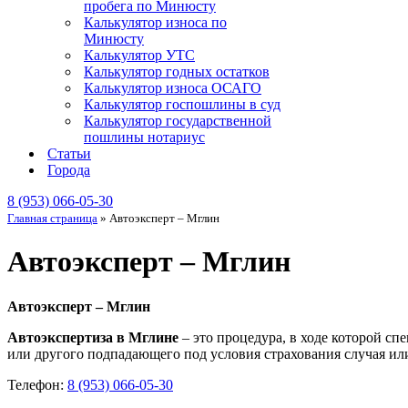
пробега по Минюсту
Калькулятор износа по
Минюсту
Калькулятор УТС
Калькулятор годных остатков
Калькулятор износа ОСАГО
Калькулятор госпошлины в суд
Калькулятор государственной
пошлины нотариус
Статьи
Города
8 (953) 066-05-30
Главная страница
»
Автоэксперт – Мглин
Автоэксперт – Мглин
Автоэксперт – Мглин
Автоэкспертиза в Мглине
– это процедура, в ходе которой с
или другого подпадающего под условия страхования случая или
Телефон:
8 (953) 066-05-30