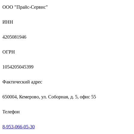
ООО "Прайс-Сервис"
ИНН
4205081946
ОГРН
1054205045399
Фактический адрес
650004, Кемерово, ул. Соборная, д. 5, офис 55
Телефон
8-953-066-05-30