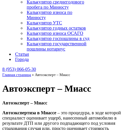
Калькулятор среднегодового
пробега по Минюсту
Калькулятор износа по
Минюсту
Калькулятор УТС
Калькулятор годных остатков
Калькулятор износа ОСАГО
Калькулятор госпошлины в суд
Калькулятор государственной
пошлины нотариус
Статьи
Города
8 (953) 066-05-30
Главная страница
»
Автоэксперт – Миасс
Автоэксперт – Миасс
Автоэксперт – Миасс
Автоэкспертиза в Миассе
– это процедура, в ходе которой
специалист оценивает ущерб, нанесенный автомобилю в
результате ДТП или другого подпадающего под условия
страхования случая или, просто оценивает стоимость