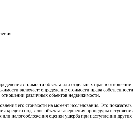
вления
пределения стоимости объекта или отдельных прав в отношении
жимости включает: определение стоимости права собственност
. в отношении различных объектов недвижимости.
овления его стоимости на момент исследования. Это показатель
ия кредита под залог объекта завершения процедуры вступления
ия или налогообложения оценки ущерба при наступлении других