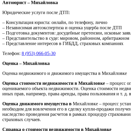
Автоюрист – Михайловка
Юридические услуги после ДТП:
– Консультация юриста: онлайн, по телефону, лично
– Независимая автоэкспертиза и оценка ущерба после ДТП
– Подготовка документов: досудебные претензии, исковые зая
– Представительство в суде: мировом, районном, арбитражном
– Представление интересов в ГИБДД, страховых компаниях
Телефон:
8 (953) 066-05-30
Оценка – Михайловка
Оценка недвижимого и движимого имущества в Михайловке
Оценка стоимости недвижимости в Михайловке
– процесс о
оцениваемого объекта недвижимости. Оценка стоимости недви
иных прав, например, права аренды, права пользования и т. д
Оценка движимого имущества в
Михайловке – процесс устан
необходим для вовлечения его в сделку купли-продажи получен
наследство проведения расчетов в рамках процедур страхован
страховых случаев.
Справка о стоимости недвижимости в Михайловке