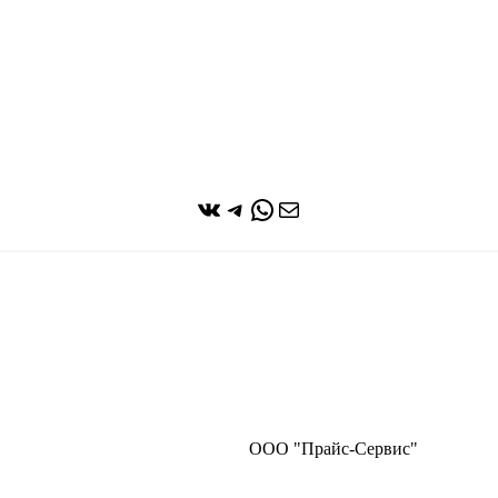
ВКонтакте
Telegram
WhatsApp
Почта
ООО "Прайс-Сервис"