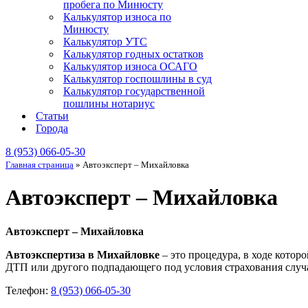
пробега по Минюсту
Калькулятор износа по
Минюсту
Калькулятор УТС
Калькулятор годных остатков
Калькулятор износа ОСАГО
Калькулятор госпошлины в суд
Калькулятор государственной
пошлины нотариус
Статьи
Города
8 (953) 066-05-30
Главная страница
»
Автоэксперт – Михайловка
Автоэксперт – Михайловка
Автоэксперт – Михайловка
Автоэкспертиза в Михайловке
– это процедура, в ходе котор
ДТП или другого подпадающего под условия страхования случа
Телефон:
8 (953) 066-05-30