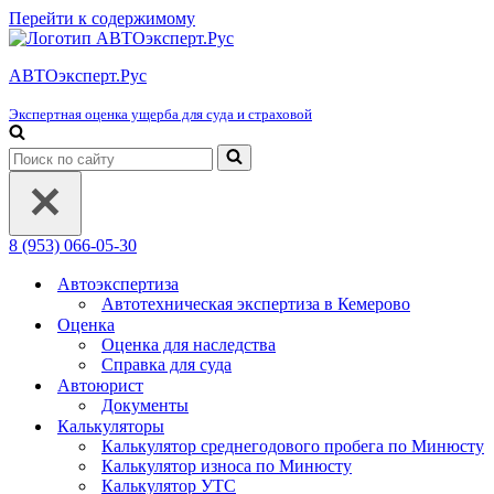
Перейти к содержимому
АВТОэксперт.Рус
Экспертная оценка ущерба для суда и страховой
Искать...
8 (953) 066-05-30
Автоэкспертиза
Автотехническая экспертиза в Кемерово
Оценка
Оценка для наследства
Справка для суда
Автоюрист
Документы
Калькуляторы
Калькулятор среднегодового пробега по Минюсту
Калькулятор износа по Минюсту
Калькулятор УТС