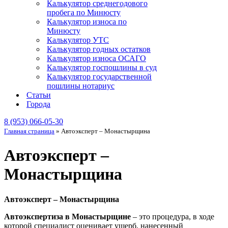
Калькулятор среднегодового
пробега по Минюсту
Калькулятор износа по
Минюсту
Калькулятор УТС
Калькулятор годных остатков
Калькулятор износа ОСАГО
Калькулятор госпошлины в суд
Калькулятор государственной
пошлины нотариус
Статьи
Города
8 (953) 066-05-30
Главная страница
»
Автоэксперт – Монастырщина
Автоэксперт –
Монастырщина
Автоэксперт – Монастырщина
Автоэкспертиза в Монастырщине
– это процедура, в ходе
которой специалист оценивает ущерб, нанесенный