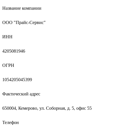
Название компании
ООО "Прайс-Сервис"
ИНН
4205081946
ОГРН
1054205045399
Фактический адрес
650004, Кемерово, ул. Соборная, д. 5, офис 55
Телефон