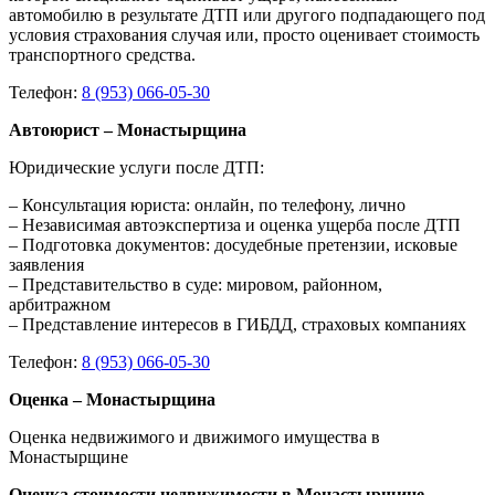
автомобилю в результате ДТП или другого подпадающего под
условия страхования случая или, просто оценивает стоимость
транспортного средства.
Телефон:
8 (953) 066-05-30
Автоюрист – Монастырщина
Юридические услуги после ДТП:
– Консультация юриста: онлайн, по телефону, лично
– Независимая автоэкспертиза и оценка ущерба после ДТП
– Подготовка документов: досудебные претензии, исковые
заявления
– Представительство в суде: мировом, районном,
арбитражном
– Представление интересов в ГИБДД, страховых компаниях
Телефон:
8 (953) 066-05-30
Оценка – Монастырщина
Оценка недвижимого и движимого имущества в
Монастырщине
Оценка стоимости недвижимости в Монастырщине
–