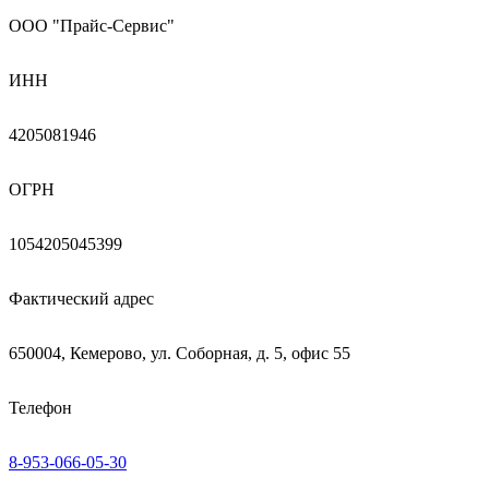
ООО "Прайс-Сервис"
ИНН
4205081946
ОГРН
1054205045399
Фактический адрес
650004, Кемерово, ул. Соборная, д. 5, офис 55
Телефон
8-953-066-05-30