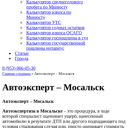
Калькулятор среднегодового
пробега по Минюсту
Калькулятор износа по
Минюсту
Калькулятор УТС
Калькулятор годных остатков
Калькулятор износа ОСАГО
Калькулятор госпошлины в суд
Калькулятор государственной
пошлины нотариус
Статьи
Города
8 (953) 066-05-30
Главная страница
»
Автоэксперт – Мосальск
Автоэксперт – Мосальск
Автоэксперт – Мосальск
Автоэкспертиза в Мосальске
– это процедура, в ходе
которой специалист оценивает ущерб, нанесенный
автомобилю в результате ДТП или другого подпадающего под
условия страхования случая или, просто оценивает стоимость