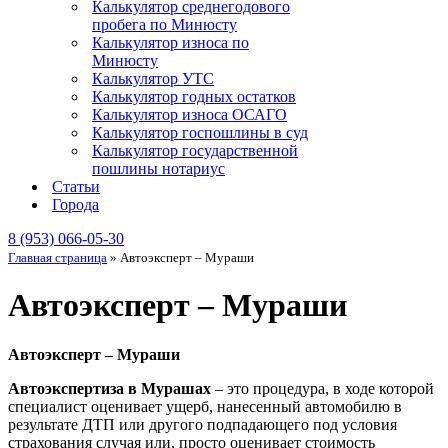
Калькулятор среднегодового
пробега по Минюсту
Калькулятор износа по
Минюсту
Калькулятор УТС
Калькулятор годных остатков
Калькулятор износа ОСАГО
Калькулятор госпошлины в суд
Калькулятор государственной
пошлины нотариус
Статьи
Города
8 (953) 066-05-30
Главная страница
»
Автоэксперт – Мураши
Автоэксперт – Мураши
Автоэксперт – Мураши
Автоэкспертиза в Мурашах
– это процедура, в ходе которой
специалист оценивает ущерб, нанесенный автомобилю в
результате ДТП или другого подпадающего под условия
страхования случая или, просто оценивает стоимость