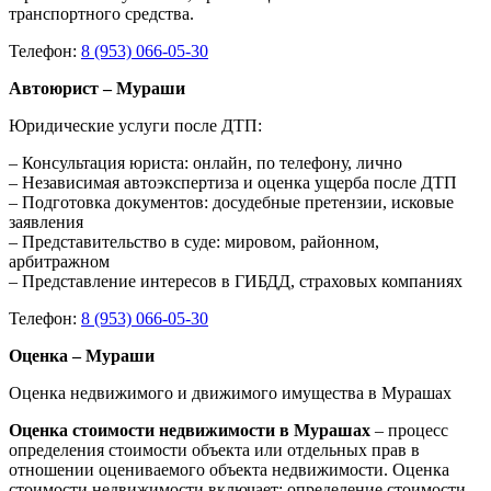
транспортного средства.
Телефон:
8 (953) 066-05-30
Автоюрист – Мураши
Юридические услуги после ДТП:
– Консультация юриста: онлайн, по телефону, лично
– Независимая автоэкспертиза и оценка ущерба после ДТП
– Подготовка документов: досудебные претензии, исковые
заявления
– Представительство в суде: мировом, районном,
арбитражном
– Представление интересов в ГИБДД, страховых компаниях
Телефон:
8 (953) 066-05-30
Оценка – Мураши
Оценка недвижимого и движимого имущества в Мурашах
Оценка стоимости недвижимости в Мурашах
– процесс
определения стоимости объекта или отдельных прав в
отношении оцениваемого объекта недвижимости. Оценка
стоимости недвижимости включает: определение стоимости