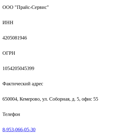
ООО "Прайс-Сервис"
ИНН
4205081946
ОГРН
1054205045399
Фактический адрес
650004, Кемерово, ул. Соборная, д. 5, офис 55
Телефон
8-953-066-05-30