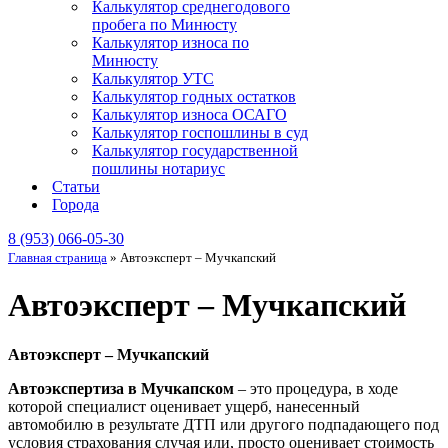
Калькулятор среднегодового
пробега по Минюсту
Калькулятор износа по
Минюсту
Калькулятор УТС
Калькулятор годных остатков
Калькулятор износа ОСАГО
Калькулятор госпошлины в суд
Калькулятор государственной
пошлины нотариус
Статьи
Города
8 (953) 066-05-30
Главная страница
»
Автоэксперт – Мучкапский
Автоэксперт – Мучкапский
Автоэксперт – Мучкапский
Автоэкспертиза в Мучкапском
– это процедура, в ходе
которой специалист оценивает ущерб, нанесенный
автомобилю в результате ДТП или другого подпадающего под
условия страхования случая или, просто оценивает стоимость