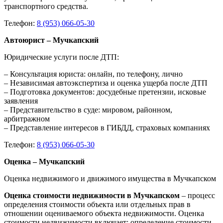
транспортного средства.
Телефон:
8 (953) 066-05-30
Автоюрист – Мучкапский
Юридические услуги после ДТП:
– Консультация юриста: онлайн, по телефону, лично
– Независимая автоэкспертиза и оценка ущерба после ДТП
– Подготовка документов: досудебные претензии, исковые
заявления
– Представительство в суде: мировом, районном,
арбитражном
– Представление интересов в ГИБДД, страховых компаниях
Телефон:
8 (953) 066-05-30
Оценка – Мучкапский
Оценка недвижимого и движимого имущества в Мучкапском
Оценка стоимости недвижимости в Мучкапском
– процесс
определения стоимости объекта или отдельных прав в
отношении оцениваемого объекта недвижимости. Оценка
стоимости недвижимости включает: определение стоимости