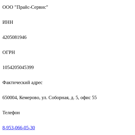
ООО "Прайс-Сервис"
ИНН
4205081946
ОГРН
1054205045399
Фактический адрес
650004, Кемерово, ул. Соборная, д. 5, офис 55
Телефон
8-953-066-05-30