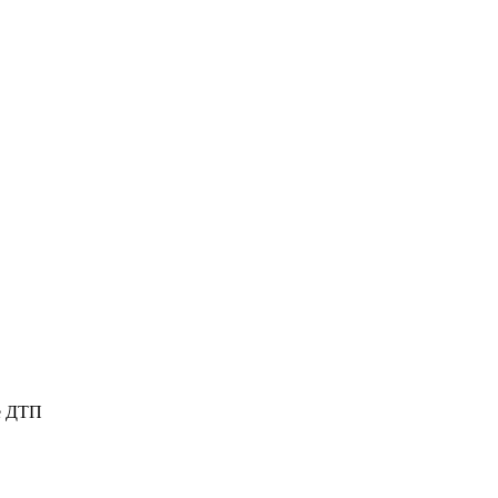
те ДТП