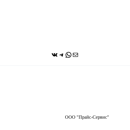
ВКонтакте
Telegram
WhatsApp
Почта
ООО "Прайс-Сервис"