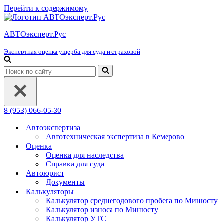
Перейти к содержимому
АВТОэксперт.Рус
Экспертная оценка ущерба для суда и страховой
Искать...
8 (953) 066-05-30
Автоэкспертиза
Автотехническая экспертиза в Кемерово
Оценка
Оценка для наследства
Справка для суда
Автоюрист
Документы
Калькуляторы
Калькулятор среднегодового пробега по Минюсту
Калькулятор износа по Минюсту
Калькулятор УТС