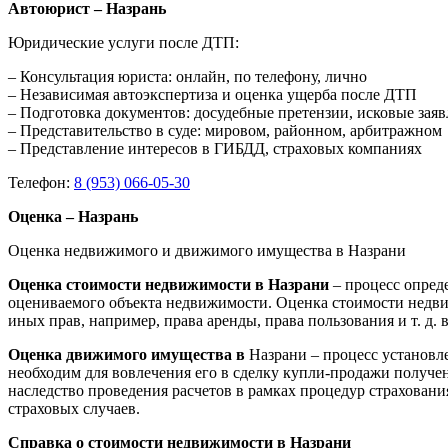
Автоюрист – Назрань
Юридические услуги после ДТП:
– Консультация юриста: онлайн, по телефону, лично
– Независимая автоэкспертиза и оценка ущерба после ДТП
– Подготовка документов: досудебные претензии, исковые зая
– Представительство в суде: мировом, районном, арбитражном
– Представление интересов в ГИБДД, страховых компаниях
Телефон:
8 (953) 066-05-30
Оценка – Назрань
Оценка недвижимого и движимого имущества в Назрани
Оценка стоимости недвижимости в Назрани
– процесс опред
оцениваемого объекта недвижимости. Оценка стоимости недви
иных прав, например, права аренды, права пользования и т. д
Оценка движимого имущества в
Назрани – процесс установл
необходим для вовлечения его в сделку купли-продажи получен
наследство проведения расчетов в рамках процедур страхован
страховых случаев.
Справка о стоимости недвижимости в Назрани