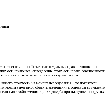
вления
еления стоимости объекта или отдельных прав в отношении
жимости включает: определение стоимости права собственност
. в отношении различных объектов недвижимости.
ения его стоимости на момент исследования. Это показатель
ия кредита под залог объекта завершения процедуры вступления
ия или налогообложения оценки ущерба при наступлении других