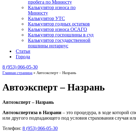
пробега по Минюсту
Калькулятор износа по
Минюсту
Калькулятор УТС
Калькулятор годных остатков
Калькулятор износа ОСАГО
Калькулятор госпошлины в суд
Калькулятор государственной
пошлины нотариус
Статьи
Города
8 (953) 066-05-30
Главная страница
»
Автоэксперт – Назрань
Автоэксперт – Назрань
Автоэксперт – Назрань
Автоэкспертиза в Назрани
– это процедура, в ходе которой 
или другого подпадающего под условия страхования случая или
Телефон:
8 (953) 066-05-30