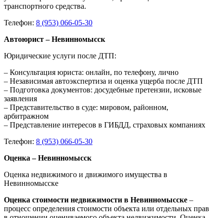
транспортного средства.
Телефон:
8 (953) 066-05-30
Автоюрист – Невинномысск
Юридические услуги после ДТП:
– Консультация юриста: онлайн, по телефону, лично
– Независимая автоэкспертиза и оценка ущерба после ДТП
– Подготовка документов: досудебные претензии, исковые
заявления
– Представительство в суде: мировом, районном,
арбитражном
– Представление интересов в ГИБДД, страховых компаниях
Телефон:
8 (953) 066-05-30
Оценка – Невинномысск
Оценка недвижимого и движимого имущества в
Невинномысске
Оценка стоимости недвижимости в Невинномысске
–
процесс определения стоимости объекта или отдельных прав
в отношении оцениваемого объекта недвижимости. Оценка