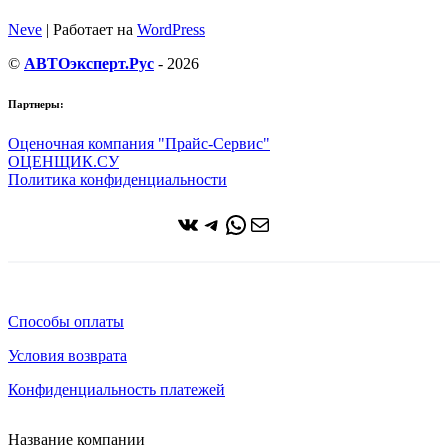
Neve
| Работает на
WordPress
©
АВТОэксперт.Рус
- 2026
Партнеры:
Оценочная компания "Прайс-Сервис"
ОЦЕНЩИК.СУ
Политика конфиденциальности
ВКонтакте
Telegram
WhatsApp
Почта
Способы оплаты
Условия возврата
Конфиденциальность платежей
Название компании