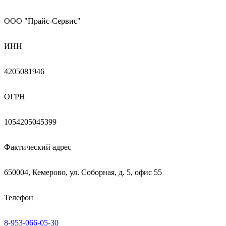
ООО "Прайс-Сервис"
ИНН
4205081946
ОГРН
1054205045399
Фактический адрес
650004, Кемерово, ул. Соборная, д. 5, офис 55
Телефон
8-953-066-05-30