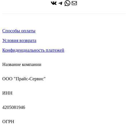
ВКонтакте
Telegram
WhatsApp
Почта
Способы оплаты
Условия возврата
Конфиденциальность платежей
Название компании
ООО "Прайс-Сервис"
ИНН
4205081946
ОГРН