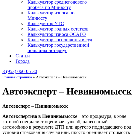
Калькулятор среднегодового
пробега по Минюсту
Калькулятор износа по
Минюсту
Калькулятор УТС
Калькулятор годных остатков
Калькулятор износа ОСАГО
Калькулятор госпошлины в суд
Калькулятор государственной
пошлины нотариус
Статьи
Города
8 (953) 066-05-30
Главная страница
»
Автоэксперт – Невинномысск
Автоэксперт – Невинномысск
Автоэксперт – Невинномысск
Автоэкспертиза в Невинномысске
– это процедура, в ходе
которой специалист оценивает ущерб, нанесенный
автомобилю в результате ДТП или другого подпадающего под
условия страхования случая или, просто оценивает стоимость