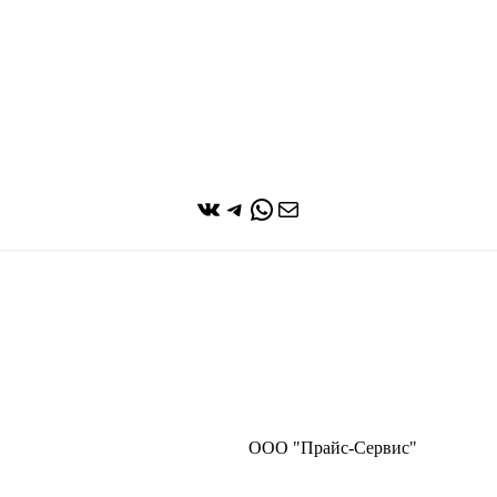
ВКонтакте
Telegram
WhatsApp
Почта
ООО "Прайс-Сервис"