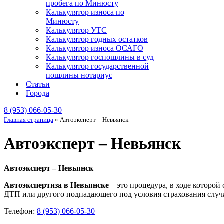
пробега по Минюсту
Калькулятор износа по
Минюсту
Калькулятор УТС
Калькулятор годных остатков
Калькулятор износа ОСАГО
Калькулятор госпошлины в суд
Калькулятор государственной
пошлины нотариус
Статьи
Города
8 (953) 066-05-30
Главная страница
»
Автоэксперт – Невьянск
Автоэксперт – Невьянск
Автоэксперт – Невьянск
Автоэкспертиза в Невьянске
– это процедура, в ходе которой
ДТП или другого подпадающего под условия страхования случа
Телефон:
8 (953) 066-05-30