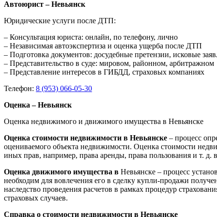
Автоюрист – Невьянск
Юридические услуги после ДТП:
– Консультация юриста: онлайн, по телефону, лично
– Независимая автоэкспертиза и оценка ущерба после ДТП
– Подготовка документов: досудебные претензии, исковые зая
– Представительство в суде: мировом, районном, арбитражном
– Представление интересов в ГИБДД, страховых компаниях
Телефон:
8 (953) 066-05-30
Оценка – Невьянск
Оценка недвижимого и движимого имущества в Невьянске
Оценка стоимости недвижимости в Невьянске
– процесс опр
оцениваемого объекта недвижимости. Оценка стоимости недви
иных прав, например, права аренды, права пользования и т. д
Оценка движимого имущества в
Невьянске – процесс устано
необходим для вовлечения его в сделку купли-продажи получен
наследство проведения расчетов в рамках процедур страхован
страховых случаев.
Справка о стоимости недвижимости в Невьянске