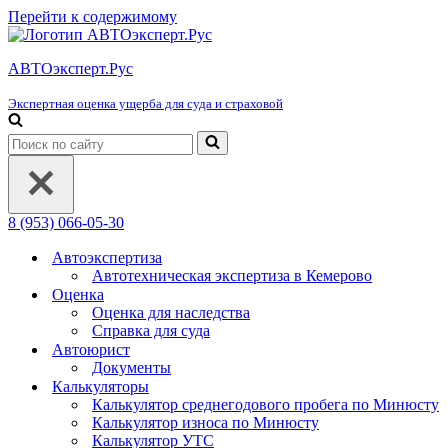
Перейти к содержимому
АВТОэксперт.Рус
Экспертная оценка ущерба для суда и страховой
Искать...
8 (953) 066-05-30
Автоэкспертиза
Автотехническая экспертиза в Кемерово
Оценка
Оценка для наследства
Справка для суда
Автоюрист
Документы
Калькуляторы
Калькулятор среднегодового пробега по Минюсту
Калькулятор износа по Минюсту
Калькулятор УТС