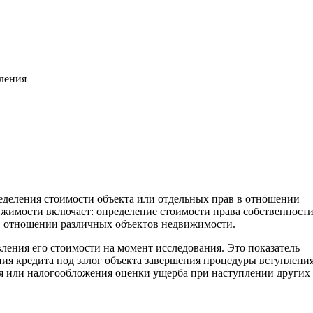
вления
еделения стоимости объекта или отдельных прав в отношении
жимости включает: определение стоимости права собственност
. в отношении различных объектов недвижимости.
вления его стоимости на момент исследования. Это показатель
ия кредита под залог объекта завершения процедуры вступления
ия или налогообложения оценки ущерба при наступлении других