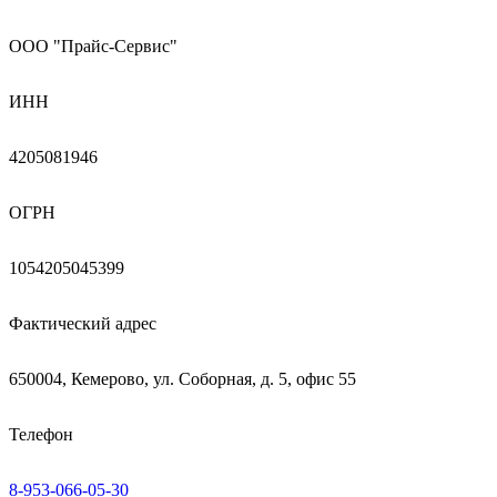
ООО "Прайс-Сервис"
ИНН
4205081946
ОГРН
1054205045399
Фактический адрес
650004, Кемерово, ул. Соборная, д. 5, офис 55
Телефон
8-953-066-05-30