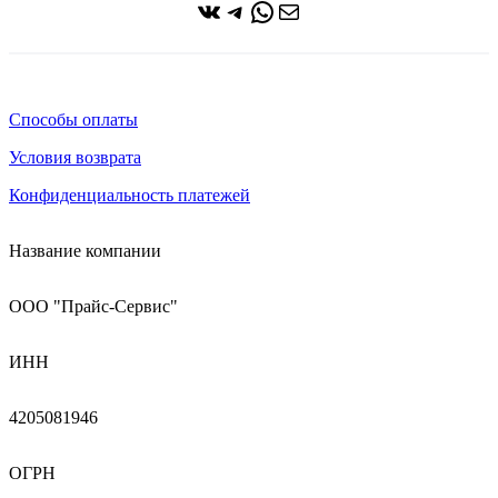
ВКонтакте
Telegram
WhatsApp
Почта
Способы оплаты
Условия возврата
Конфиденциальность платежей
Название компании
ООО "Прайс-Сервис"
ИНН
4205081946
ОГРН