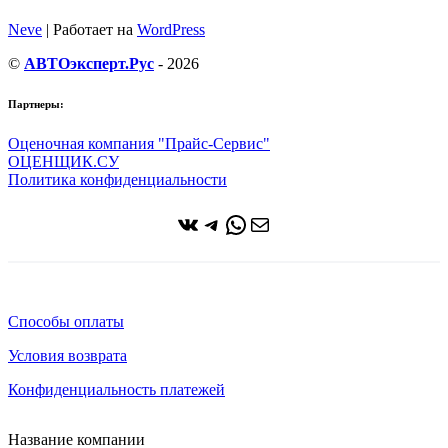
Neve
| Работает на
WordPress
©
АВТОэксперт.Рус
- 2026
Партнеры:
Оценочная компания "Прайс-Сервис"
ОЦЕНЩИК.СУ
Политика конфиденциальности
ВКонтакте
Telegram
WhatsApp
Почта
Способы оплаты
Условия возврата
Конфиденциальность платежей
Название компании