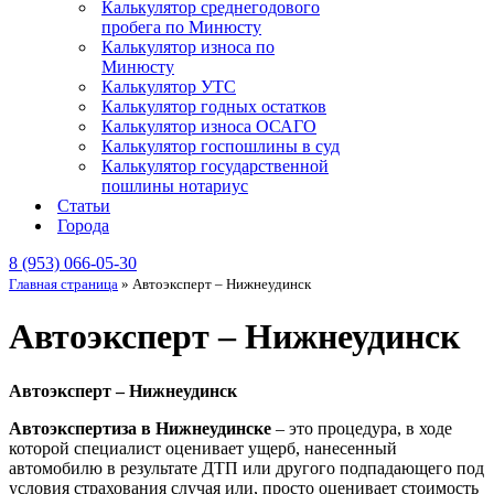
Калькулятор среднегодового
пробега по Минюсту
Калькулятор износа по
Минюсту
Калькулятор УТС
Калькулятор годных остатков
Калькулятор износа ОСАГО
Калькулятор госпошлины в суд
Калькулятор государственной
пошлины нотариус
Статьи
Города
8 (953) 066-05-30
Главная страница
»
Автоэксперт – Нижнеудинск
Автоэксперт – Нижнеудинск
Автоэксперт – Нижнеудинск
Автоэкспертиза в Нижнеудинске
– это процедура, в ходе
которой специалист оценивает ущерб, нанесенный
автомобилю в результате ДТП или другого подпадающего под
условия страхования случая или, просто оценивает стоимость