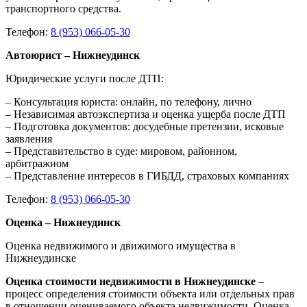
транспортного средства.
Телефон:
8 (953) 066-05-30
Автоюрист – Нижнеудинск
Юридические услуги после ДТП:
– Консультация юриста: онлайн, по телефону, лично
– Независимая автоэкспертиза и оценка ущерба после ДТП
– Подготовка документов: досудебные претензии, исковые
заявления
– Представительство в суде: мировом, районном,
арбитражном
– Представление интересов в ГИБДД, страховых компаниях
Телефон:
8 (953) 066-05-30
Оценка – Нижнеудинск
Оценка недвижимого и движимого имущества в
Нижнеудинске
Оценка стоимости недвижимости в Нижнеудинске
–
процесс определения стоимости объекта или отдельных прав
в отношении оцениваемого объекта недвижимости. Оценка