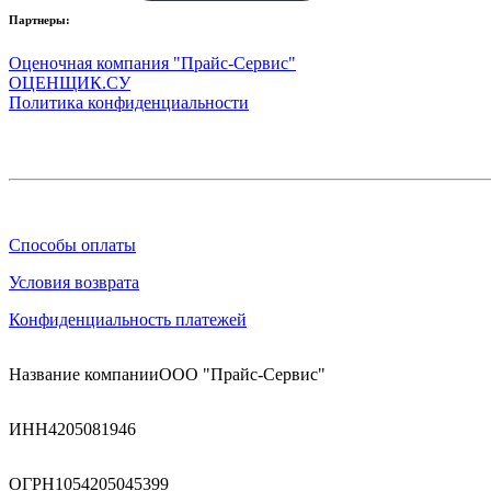
Партнеры:
Оценочная компания "Прайс-Сервис"
ОЦЕНЩИК.СУ
Политика конфиденциальности
Способы оплаты
Условия возврата
Конфиденциальность платежей
Название компании
ООО "Прайс-Сервис"
ИНН
4205081946
ОГРН
1054205045399