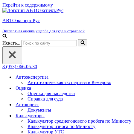
Перейти к содержимому
АВТОэксперт.Рус
Экспертная оценка ущерба для суда и страховой
Искать...
8 (953) 066-05-30
Автоэкспертиза
Автотехническая экспертиза в Кемерово
Оценка
Оценка для наследства
Справка для суда
Автоюрист
Документы
Калькуляторы
Калькулятор среднегодового пробега по Минюсту
Калькулятор износа по Минюсту
Калькулятор УТС