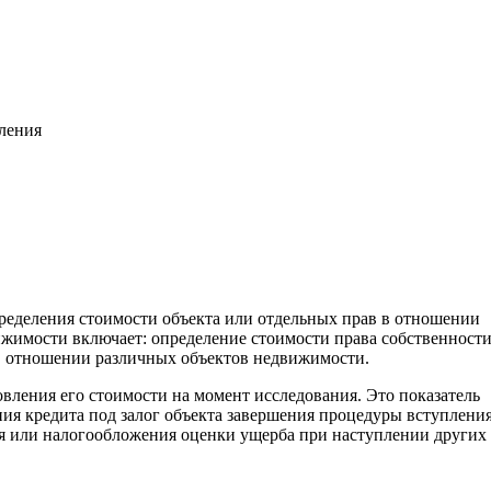
вления
пределения стоимости объекта или отдельных прав в отношении
жимости включает: определение стоимости права собственност
. в отношении различных объектов недвижимости.
овления его стоимости на момент исследования. Это показатель
ия кредита под залог объекта завершения процедуры вступления
ия или налогообложения оценки ущерба при наступлении других