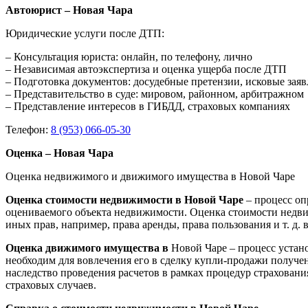
Автоюрист – Новая Чара
Юридические услуги после ДТП:
– Консультация юриста: онлайн, по телефону, лично
– Независимая автоэкспертиза и оценка ущерба после ДТП
– Подготовка документов: досудебные претензии, исковые зая
– Представительство в суде: мировом, районном, арбитражном
– Представление интересов в ГИБДД, страховых компаниях
Телефон:
8 (953) 066-05-30
Оценка – Новая Чара
Оценка недвижимого и движимого имущества в Новой Чаре
Оценка стоимости недвижимости в Новой Чаре
– процесс о
оцениваемого объекта недвижимости. Оценка стоимости недви
иных прав, например, права аренды, права пользования и т. д
Оценка движимого имущества в
Новой Чаре – процесс устан
необходим для вовлечения его в сделку купли-продажи получен
наследство проведения расчетов в рамках процедур страхован
страховых случаев.