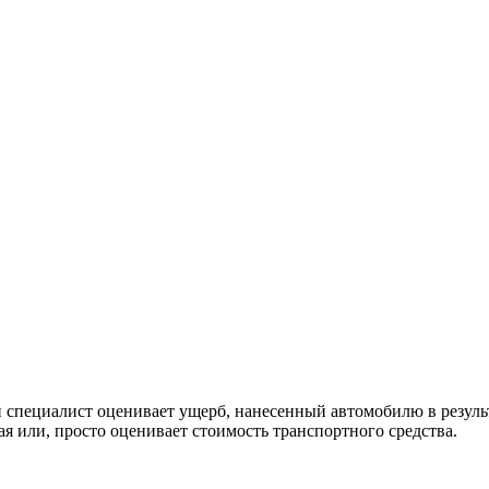
ой специалист оценивает ущерб, нанесенный автомобилю в резуль
я или, просто оценивает стоимость транспортного средства.