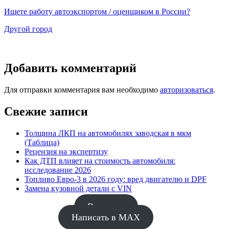
Ищете работу автоэкспортом / оценщиком в России?
Другой город
Добавить комментарий
Для отправки комментария вам необходимо
авторизоваться
.
Свежие записи
Толщина ЛКП на автомобилях заводская в мкм
(Таблица)
Рецензия на экспертизу
Как ДТП влияет на стоимость автомобиля:
исследование 2026
Топливо Евро-3 в 2026 году: вред двигателю и DPF
Замена кузовной детали с VIN
Вакансия
Написать в MAX