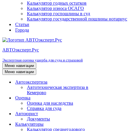
Калькулятор годных остатков
Калькулятор износа ОСАГО
Калькулятор госпошлины в суд
Калькулятор государственной пошлины нотариус
Статьи
Города
АВТОэксперт.Рус
Экспертная оценка ущерба для суда и страховой
Меню навигации
Меню навигации
Автоэкспертиза
Автотехническая экспертиза в
Кемерово
Оценка
Оценка для наследства
Справка для суда
Автоюрист
Документы
Калькуляторы
Калькулятор среднегодового