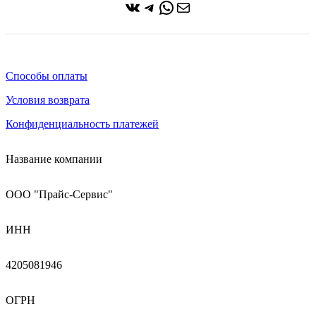
ВКонтакте
Telegram
WhatsApp
Почта
Способы оплаты
Условия возврата
Конфиденциальность платежей
Название компании
ООО "Прайс-Сервис"
ИНН
4205081946
ОГРН