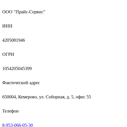
ООО "Прайс-Сервис"
ИНН
4205081946
ОГРН
1054205045399
Фактический адрес
650004, Кемерово, ул. Соборная, д. 5, офис 55
Телефон
8-953-066-05-30