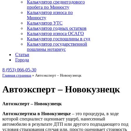
Калькулятор среднегодового
пробега по Минюсту
Калькулятор износа по
Минюсту
Калькулятор УТС
Калькулятор годных остатков
Калькулятор износа ОСАГО
Калькулятор госпошлины в суд
Калькулятор государственной
пошлины нотариус
Статьи
Города
8 (953) 066-05-30
Главная страница
»
Автоэксперт – Новокузнецк
Автоэксперт – Новокузнецк
Автоэксперт – Новокузнецк
Автоэкспертиза в Новокузнецке
– это процедура, в ходе
которой специалист оценивает ущерб, нанесенный
автомобилю в результате ДТП или другого подпадающего под
условия страхования случая или, просто оценивает стоимость