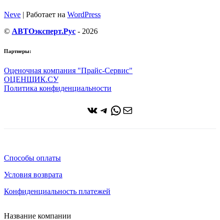
Neve
| Работает на
WordPress
©
АВТОэксперт.Рус
- 2026
Партнеры:
Оценочная компания "Прайс-Сервис"
ОЦЕНЩИК.СУ
Политика конфиденциальности
ВКонтакте
Telegram
WhatsApp
Почта
Способы оплаты
Условия возврата
Конфиденциальность платежей
Название компании