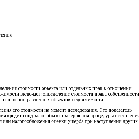
вления
еделения стоимости объекта или отдельных прав в отношении
жимости включает: определение стоимости права собственност
. в отношении различных объектов недвижимости.
ления его стоимости на момент исследования. Это показатель
ия кредита под залог объекта завершения процедуры вступления
ия или налогообложения оценки ущерба при наступлении других