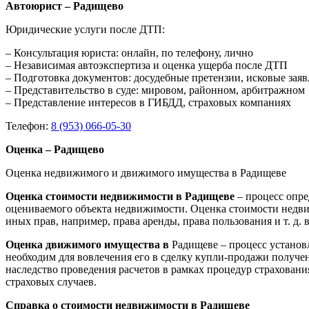
Автоюрист – Радищево
Юридические услуги после ДТП:
– Консультация юриста: онлайн, по телефону, лично
– Независимая автоэкспертиза и оценка ущерба после ДТП
– Подготовка документов: досудебные претензии, исковые зая
– Представительство в суде: мировом, районном, арбитражном
– Представление интересов в ГИБДД, страховых компаниях
Телефон:
8 (953) 066-05-30
Оценка – Радищево
Оценка недвижимого и движимого имущества в Радищеве
Оценка стоимости недвижимости в Радищеве
– процесс опр
оцениваемого объекта недвижимости. Оценка стоимости недви
иных прав, например, права аренды, права пользования и т. д
Оценка движимого имущества в
Радищеве – процесс установ
необходим для вовлечения его в сделку купли-продажи получен
наследство проведения расчетов в рамках процедур страхован
страховых случаев.
Справка о стоимости недвижимости в Радищеве