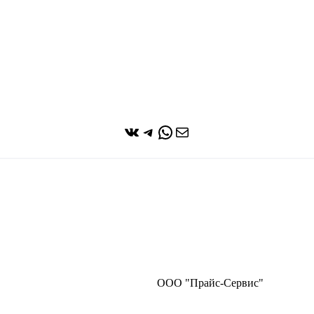
ВКонтакте
Telegram
WhatsApp
Почта
ООО "Прайс-Сервис"