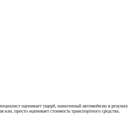
 специалист оценивает ущерб, нанесенный автомобилю в результа
я или, просто оценивает стоимость транспортного средства.