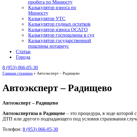
пробега по Минюсту
Калькулятор износа по
Минюсту
Калькулятор УТС
Калькулятор годных остатков
Калькулятор износа ОСАГО
Калькулятор госпошлины в суд
Калькулятор государственной
пошлины нотариус
Статьи
Города
8 (953) 066-05-30
Главная страница
»
Автоэксперт – Радищево
Автоэксперт – Радищево
Автоэксперт – Радищево
Автоэкспертиза в Радищеве
– это процедура, в ходе которой
ДТП или другого подпадающего под условия страхования случа
Телефон:
8 (953) 066-05-30