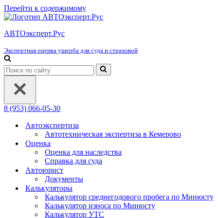
Перейти к содержимому
АВТОэксперт.Рус
Экспертная оценка ущерба для суда и страховой
Искать...
8 (953) 066-05-30
Автоэкспертиза
Автотехническая экспертиза в Кемерово
Оценка
Оценка для наследства
Справка для суда
Автоюрист
Документы
Калькуляторы
Калькулятор среднегодового пробега по Минюсту
Калькулятор износа по Минюсту
Калькулятор УТС