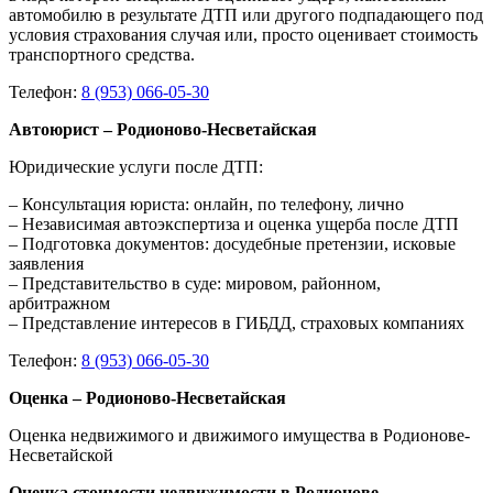
автомобилю в результате ДТП или другого подпадающего под
условия страхования случая или, просто оценивает стоимость
транспортного средства.
Телефон:
8 (953) 066-05-30
Автоюрист – Родионово-Несветайская
Юридические услуги после ДТП:
– Консультация юриста: онлайн, по телефону, лично
– Независимая автоэкспертиза и оценка ущерба после ДТП
– Подготовка документов: досудебные претензии, исковые
заявления
– Представительство в суде: мировом, районном,
арбитражном
– Представление интересов в ГИБДД, страховых компаниях
Телефон:
8 (953) 066-05-30
Оценка – Родионово-Несветайская
Оценка недвижимого и движимого имущества в Родионове-
Несветайской
Оценка стоимости недвижимости в Родионове-