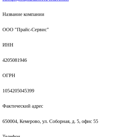
Название компании
ООО "Прайс-Сервис"
ИНН
4205081946
ОГРН
1054205045399
Фактический адрес
650004, Кемерово, ул. Соборная, д. 5, офис 55
Телефон