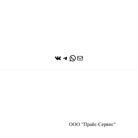
ВКонтакте
Telegram
WhatsApp
Почта
ООО "Прайс-Сервис"