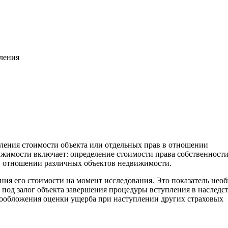
вления
еления стоимости объекта или отдельных прав в отношении
жимости включает: определение стоимости права собственност
. в отношении различных объектов недвижимости.
ения его стоимости на момент исследования. Это показатель нео
 под залог объекта завершения процедуры вступления в наследс
гообложения оценки ущерба при наступлении других страховых