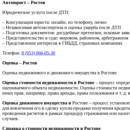
Автоюрист – Ростов
Юридические услуги после ДТП:
– Консультация юриста: онлайн, по телефону, лично
– Независимая автоэкспертиза и оценка ущерба после ДТП
– Подготовка документов: досудебные претензии, исковые зая
– Представительство в суде: мировом, районном, арбитражном
– Представление интересов в ГИБДД, страховых компаниях
Телефон:
8 (953) 066-05-30
Оценка – Ростов
Оценка недвижимого и движимого имущества в Ростове
Оценка стоимости недвижимости в Ростове
– процесс опред
оцениваемого объекта недвижимости. Оценка стоимости недви
иных прав, например, права аренды, права пользования и т. д
Оценка движимого имущества в
Ростове – процесс установл
для вовлечения его в сделку купли-продажи получения кредита
проведения расчетов в рамках процедур страхования или нало
случаев.
Справка о стоимости недвижимости в Ростове