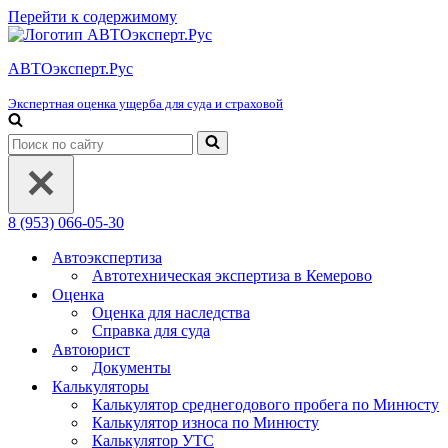
Перейти к содержимому
АВТОэксперт.Рус
Экспертная оценка ущерба для суда и страховой
Искать...
8 (953) 066-05-30
Автоэкспертиза
Автотехническая экспертиза в Кемерово
Оценка
Оценка для наследства
Справка для суда
Автоюрист
Документы
Калькуляторы
Калькулятор среднегодового пробега по Минюсту
Калькулятор износа по Минюсту
Калькулятор УТС