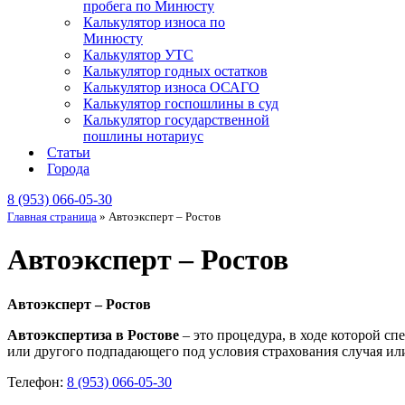
пробега по Минюсту
Калькулятор износа по
Минюсту
Калькулятор УТС
Калькулятор годных остатков
Калькулятор износа ОСАГО
Калькулятор госпошлины в суд
Калькулятор государственной
пошлины нотариус
Статьи
Города
8 (953) 066-05-30
Главная страница
»
Автоэксперт – Ростов
Автоэксперт – Ростов
Автоэксперт – Ростов
Автоэкспертиза в Ростове
– это процедура, в ходе которой с
или другого подпадающего под условия страхования случая или
Телефон:
8 (953) 066-05-30