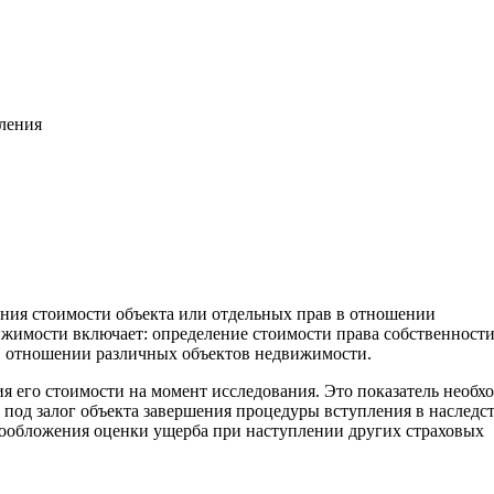
вления
ения стоимости объекта или отдельных прав в отношении
жимости включает: определение стоимости права собственност
. в отношении различных объектов недвижимости.
ия его стоимости на момент исследования. Это показатель необх
 под залог объекта завершения процедуры вступления в наследс
гообложения оценки ущерба при наступлении других страховых