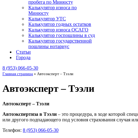
пробега по Минюсту
Калькулятор износа по
Минюсту
Калькулятор УТС
Калькулятор годных остатков
Калькулятор износа ОСАГО
Калькулятор госпошлины в суд
Калькулятор государственной
пошлины нотариус
Статьи
Города
8 (953) 066-05-30
Главная страница
»
Автоэксперт – Тээли
Автоэксперт – Тээли
Автоэксперт – Тээли
Автоэкспертиза в Тээли
– это процедура, в ходе которой спе
или другого подпадающего под условия страхования случая или
Телефон:
8 (953) 066-05-30