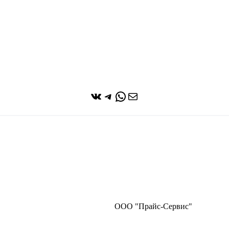
ВКонтакте
Telegram
WhatsApp
Почта
ООО "Прайс-Сервис"