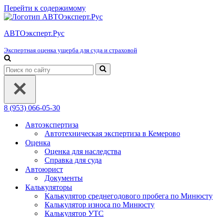
Перейти к содержимому
АВТОэксперт.Рус
Экспертная оценка ущерба для суда и страховой
Искать...
8 (953) 066-05-30
Автоэкспертиза
Автотехническая экспертиза в Кемерово
Оценка
Оценка для наследства
Справка для суда
Автоюрист
Документы
Калькуляторы
Калькулятор среднегодового пробега по Минюсту
Калькулятор износа по Минюсту
Калькулятор УТС