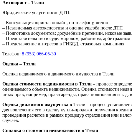
Автоюрист – Тээли
Юридические услуги после ДТП:
– Консультация юриста: онлайн, по телефону, лично
– Независимая автоэкспертиза и оценка ущерба после ДТП
– Подготовка документов: досудебные претензии, исковые зая
– Представительство в суде: мировом, районном, арбитражном
– Представление интересов в ГИБДД, страховых компаниях
Телефон:
8 (953) 066-05-30
Оценка – Тээли
Оценка недвижимого и движимого имущества в Тээли
Оценка стоимости недвижимости в Тээли
– процесс определ
оцениваемого объекта недвижимости. Оценка стоимости недви
иных прав, например, права аренды, права пользования и т. д
Оценка движимого имущества в
Тээли – процесс установлен
для вовлечения его в сделку купли-продажи получения кредита
проведения расчетов в рамках процедур страхования или нало
случаев.
Справка о стоимости недвижимости в Тээли