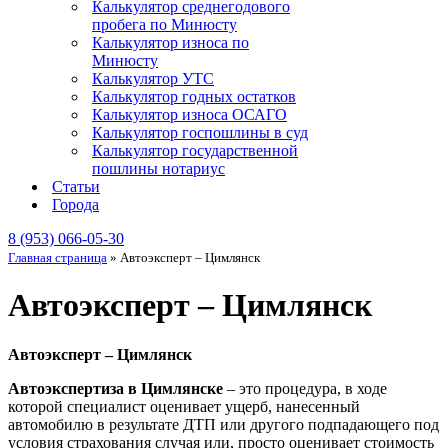
Калькулятор среднегодового
пробега по Минюсту
Калькулятор износа по
Минюсту
Калькулятор УТС
Калькулятор годных остатков
Калькулятор износа ОСАГО
Калькулятор госпошлины в суд
Калькулятор государственной
пошлины нотариус
Статьи
Города
8 (953) 066-05-30
Главная страница
»
Автоэксперт – Цимлянск
Автоэксперт – Цимлянск
Автоэксперт – Цимлянск
Автоэкспертиза в Цимлянске
– это процедура, в ходе
которой специалист оценивает ущерб, нанесенный
автомобилю в результате ДТП или другого подпадающего под
условия страхования случая или, просто оценивает стоимость