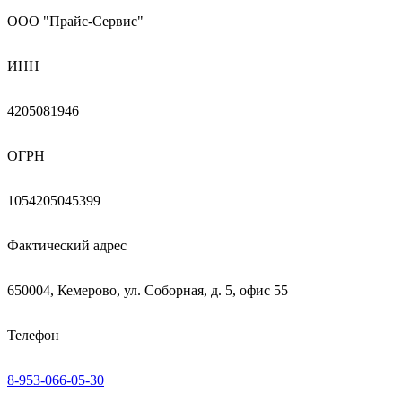
ООО "Прайс-Сервис"
ИНН
4205081946
ОГРН
1054205045399
Фактический адрес
650004, Кемерово, ул. Соборная, д. 5, офис 55
Телефон
8-953-066-05-30