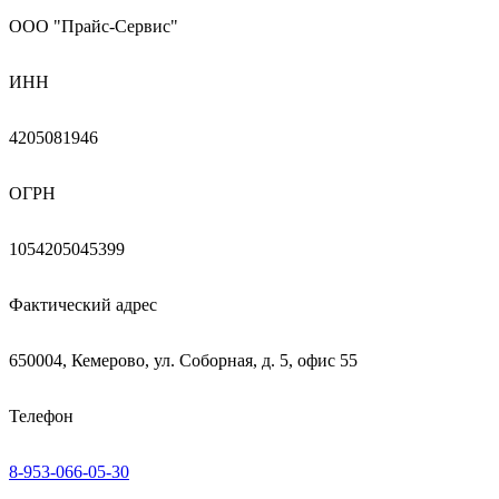
ООО "Прайс-Сервис"
ИНН
4205081946
ОГРН
1054205045399
Фактический адрес
650004, Кемерово, ул. Соборная, д. 5, офис 55
Телефон
8-953-066-05-30