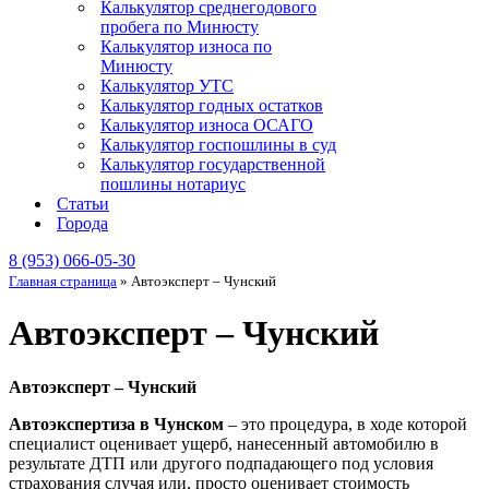
Калькулятор среднегодового
пробега по Минюсту
Калькулятор износа по
Минюсту
Калькулятор УТС
Калькулятор годных остатков
Калькулятор износа ОСАГО
Калькулятор госпошлины в суд
Калькулятор государственной
пошлины нотариус
Статьи
Города
8 (953) 066-05-30
Главная страница
»
Автоэксперт – Чунский
Автоэксперт – Чунский
Автоэксперт – Чунский
Автоэкспертиза в Чунском
– это процедура, в ходе которой
специалист оценивает ущерб, нанесенный автомобилю в
результате ДТП или другого подпадающего под условия
страхования случая или, просто оценивает стоимость