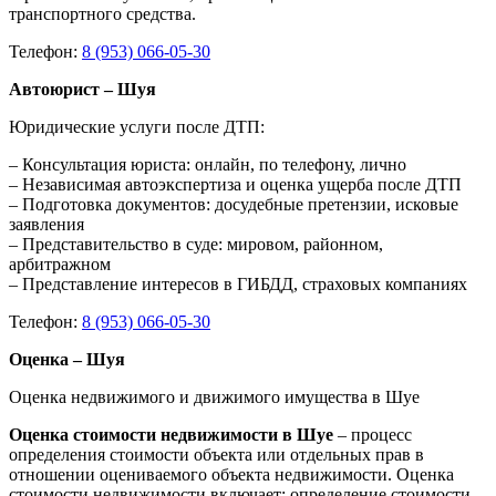
транспортного средства.
Телефон:
8 (953) 066-05-30
Автоюрист – Шуя
Юридические услуги после ДТП:
– Консультация юриста: онлайн, по телефону, лично
– Независимая автоэкспертиза и оценка ущерба после ДТП
– Подготовка документов: досудебные претензии, исковые
заявления
– Представительство в суде: мировом, районном,
арбитражном
– Представление интересов в ГИБДД, страховых компаниях
Телефон:
8 (953) 066-05-30
Оценка – Шуя
Оценка недвижимого и движимого имущества в Шуе
Оценка стоимости недвижимости в Шуе
– процесс
определения стоимости объекта или отдельных прав в
отношении оцениваемого объекта недвижимости. Оценка
стоимости недвижимости включает: определение стоимости