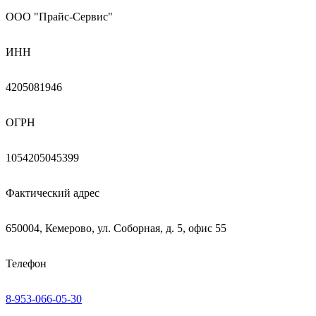
ООО "Прайс-Сервис"
ИНН
4205081946
ОГРН
1054205045399
Фактический адрес
650004, Кемерово, ул. Соборная, д. 5, офис 55
Телефон
8-953-066-05-30