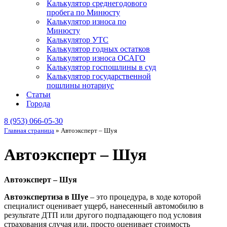
Калькулятор среднегодового
пробега по Минюсту
Калькулятор износа по
Минюсту
Калькулятор УТС
Калькулятор годных остатков
Калькулятор износа ОСАГО
Калькулятор госпошлины в суд
Калькулятор государственной
пошлины нотариус
Статьи
Города
8 (953) 066-05-30
Главная страница
»
Автоэксперт – Шуя
Автоэксперт – Шуя
Автоэксперт – Шуя
Автоэкспертиза в Шуе
– это процедура, в ходе которой
специалист оценивает ущерб, нанесенный автомобилю в
результате ДТП или другого подпадающего под условия
страхования случая или, просто оценивает стоимость