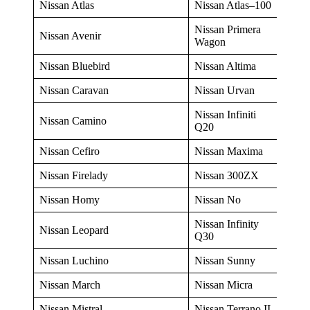
Nissan Atlas
Nissan Atlas–100
Nissan Primera
Nissan Avenir
Wagon
Nissan Bluebird
Nissan Altima
Nissan Caravan
Nissan Urvan
Nissan Infiniti
Nissan Camino
Q20
Nissan Cefiro
Nissan Maxima
Nissan Firelady
Nissan 300ZX
Nissan Homy
Nissan No
Nissan Infinity
Nissan Leopard
Q30
Nissan Luchino
Nissan Sunny
Nissan March
Nissan Micra
Nissan Mistral
Nissan Terrano II