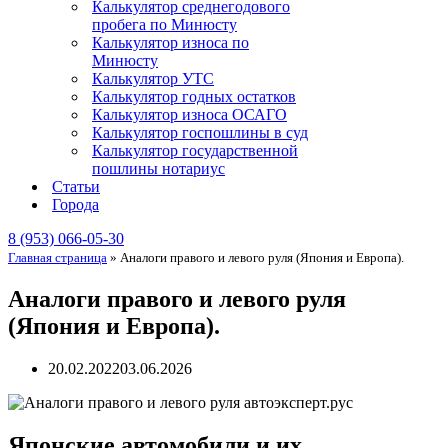
Калькулятор среднегодового
пробега по Минюсту
Калькулятор износа по
Минюсту
Калькулятор УТС
Калькулятор годных остатков
Калькулятор износа ОСАГО
Калькулятор госпошлины в суд
Калькулятор государственной
пошлины нотариус
Статьи
Города
8 (953) 066-05-30
Главная страница
»
Аналоги правого и левого руля (Япония и Европа).
Аналоги правого и левого руля
(Япония и Европа).
20.02.2022
03.06.2026
Японские автомобили и их