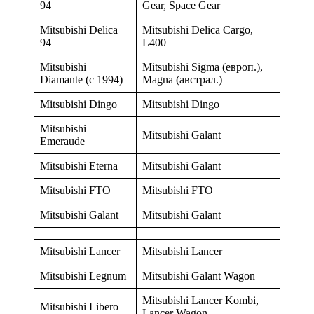
94
Gear, Space Gear
Mitsubishi Delica
Mitsubishi Delica Cargo,
94
L400
Mitsubishi
Mitsubishi Sigma (европ.),
Diamante (с 1994)
Magna (австрал.)
Mitsubishi Dingo
Mitsubishi Dingo
Mitsubishi
Mitsubishi Galant
Emeraude
Mitsubishi Eterna
Mitsubishi Galant
Mitsubishi FTO
Mitsubishi FTO
Mitsubishi Galant
Mitsubishi Galant
Mitsubishi Lancer
Mitsubishi Lancer
Mitsubishi Legnum
Mitsubishi Galant Wagon
Mitsubishi Lancer Kombi,
Mitsubishi Libero
Lancer Wagon