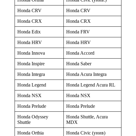
Honda CRV
Honda CRV
Honda CRX
Honda CRX
Honda Edix
Honda FRV
Honda HRV
Honda HRV
Honda Innova
Honda Accord
Honda Inspire
Honda Saber
Honda Integra
Honda Acura Integra
Honda Legend
Honda Legend Acura RL
Honda NSX
Honda NSX
Honda Prelude
Honda Prelude
Honda Odyssey
Honda Shuttle, Acura
Shuttle
MDX
Honda Orthia
Honda Civic (унив)