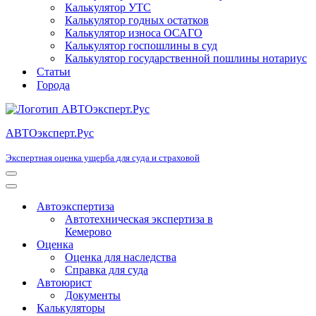
Калькулятор УТС
Калькулятор годных остатков
Калькулятор износа ОСАГО
Калькулятор госпошлины в суд
Калькулятор государственной пошлины нотариус
Статьи
Города
АВТОэксперт.Рус
Экспертная оценка ущерба для суда и страховой
Меню
навигации
Меню
навигации
Автоэкспертиза
Автотехническая экспертиза в
Кемерово
Оценка
Оценка для наследства
Справка для суда
Автоюрист
Документы
Калькуляторы