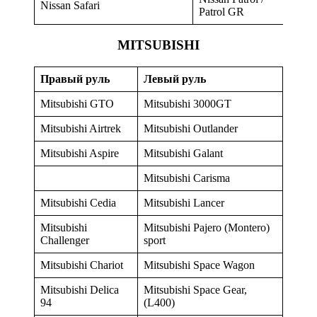
Nissan Safari
Patrol GR
MITSUBISHI
Правый руль
Левый руль
Mitsubishi GTO
Mitsubishi 3000GT
Mitsubishi Airtrek
Mitsubishi Outlander
Mitsubishi Aspire
Mitsubishi Galant
Mitsubishi Carisma
Mitsubishi Cedia
Mitsubishi Lancer
Mitsubishi
Mitsubishi Pajero (Montero)
Challenger
sport
Mitsubishi Chariot
Mitsubishi Space Wagon
Mitsubishi Delica
Mitsubishi Space Gear,
94
(L400)