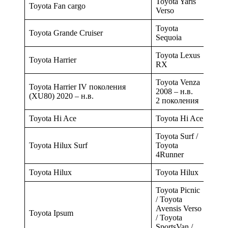
Toyota Yaris
Toyota Fan cargo
Verso
Toyota
Toyota Grande Cruiser
Sequoia
Toyota Lexus
Toyota Harrier
RX
Toyota Venza
Toyota Harrier IV поколения
2008 – н.в.
(XU80) 2020 – н.в.
2 поколения
Toyota Hi Ace
Toyota Hi Ace
Toyota Surf /
Toyota Hilux Surf
Toyota
4Runner
Toyota Hilux
Toyota Hilux
Toyota Picnic
/ Toyota
Avensis Verso
Toyota Ipsum
/ Toyota
SportsVan /