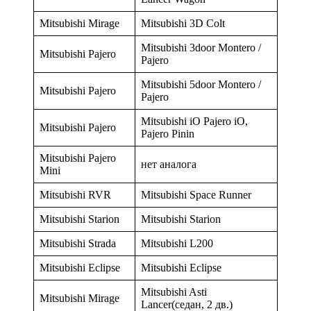
Mitsubishi Mirage
Mitsubishi 3D Colt
Mitsubishi 3door Montero /
Mitsubishi Pajero
Pajero
Mitsubishi 5door Montero /
Mitsubishi Pajero
Pajero
Mitsubishi iO Pajero iO,
Mitsubishi Pajero
Pajero Pinin
Mitsubishi Pajero
нет аналога
Mini
Mitsubishi RVR
Mitsubishi Space Runner
Mitsubishi Starion
Mitsubishi Starion
Mitsubishi Strada
Mitsubishi L200
Mitsubishi Eclipse
Mitsubishi Eclipse
Mitsubishi Asti
Mitsubishi Mirage
Lancer(седан, 2 дв.)