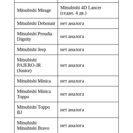
Mitsubishi 4D Lancer
Mitsubishi Mirage
(седан, 4 дв.)
Mitsubishi Debonair
нет аналога
Mitsubishi Proudia
нет аналога
Dignity
Mitsubishi Jeep
нет аналога
Mitsubishi
PAJERO-JR
нет аналога
(Junior)
Mitsubishi Minica
нет аналога
Mitsubishi Minica
нет аналога
Toppo
Mitsubishi Toppo
нет аналога
BJ
Mitsubishi
нет аналога
Mitsubishi Bravo