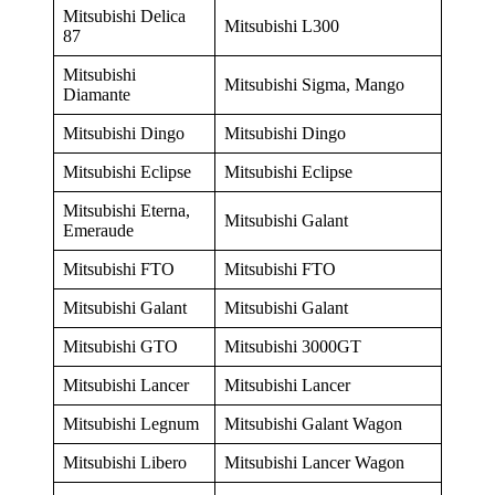
Mitsubishi Delica
Mitsubishi L300
87
Mitsubishi
Mitsubishi Sigma, Mango
Diamante
Mitsubishi Dingo
Mitsubishi Dingo
Mitsubishi Eclipse
Mitsubishi Eclipse
Mitsubishi Eterna,
Mitsubishi Galant
Emeraude
Mitsubishi FTO
Mitsubishi FTO
Mitsubishi Galant
Mitsubishi Galant
Mitsubishi GTO
Mitsubishi 3000GT
Mitsubishi Lancer
Mitsubishi Lancer
Mitsubishi Legnum
Mitsubishi Galant Wagon
Mitsubishi Libero
Mitsubishi Lancer Wagon