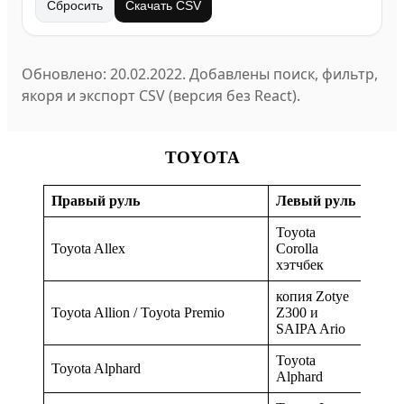
Сбросить
Скачать CSV
Обновлено: 20.02.2022. Добавлены поиск, фильтр,
якоря и экспорт CSV (версия без React).
TOYOTA
Правый руль
Левый руль
Toyota
Toyota Allex
Corolla
хэтчбек
копия Zotye
Toyota Allion / Toyota Premio
Z300 и
SAIPA Ario
Toyota
Toyota Alphard
Alphard