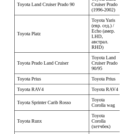
Toyota Land Cruiser Prado 90
Cruiser Prado
(1996-2002)
Toyota Yaris
(евр. сед.) /
Echo (амер.
Toyota Platz
LHD,
австрал.
RHD)
Toyota Land
Toyota Prado Land Cruiser
Cruiser Prado
90/95
Toyota Prius
Toyota Prius
Toyota RAV4
Toyota RAV4
Toyota
Toyota Sprinter Carib Rosso
Corolla wag
Toyota
Toyota Runx
Corolla
(хетчбек)