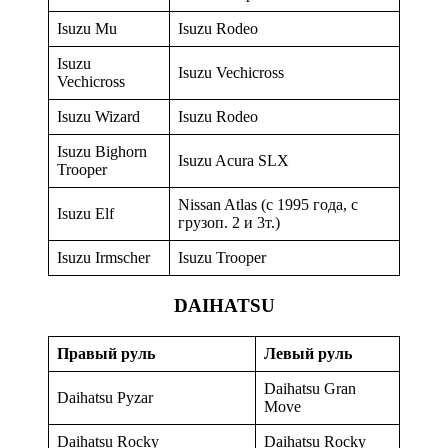
Isuzu Mu
Isuzu Rodeo
Isuzu
Isuzu Vechicross
Vechicross
Isuzu Wizard
Isuzu Rodeo
Isuzu Bighorn
Isuzu Acura SLX
Trooper
Nissan Atlas (с 1995 года, с
Isuzu Elf
грузоп. 2 и 3т.)
Isuzu Irmscher
Isuzu Trooper
DAIHATSU
Правый руль
Левый руль
Daihatsu Gran
Daihatsu Pyzar
Move
Daihatsu Rocky
Daihatsu Rocky