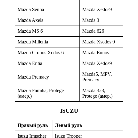
Mazda Sentia
Mazda Xedos9
Mazda Axela
Mazda 3
Mazda MS 6
Mazda 626
Mazda Millenia
Mazda Xsedos 9
Mazda Cronos Xedos 6
Mazda Eunos
Mazda Entia
Mazda Xedos9
Mazda5, MPV,
Mazda Premacy
Premacy
Mazda Familia, Protege
Mazda 323,
(амер.)
Protege (амер.)
ISUZU
Правый руль
Левый руль
Isuzu Irmscher
Isuzu Trooper