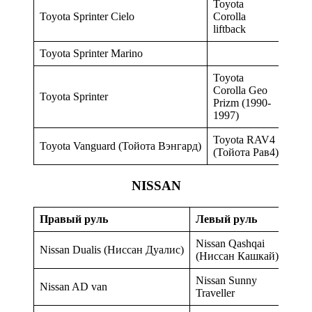
Toyota
Toyota Sprinter Cielo
Corolla
liftback
Toyota Sprinter Marino
Toyota
Corolla Geo
Toyota Sprinter
Prizm (1990-
1997)
Toyota RAV4
Toyota Vanguard (Тойота Вэнгард)
(Тойота Рав4)
NISSAN
Правый руль
Левый руль
Nissan Qashqai
Nissan Dualis (Ниссан Дуалис)
(Ниссан Кашкай)
Nissan Sunny
Nissan AD van
Traveller