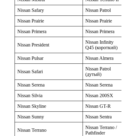
Nissan Safary
Nissan Patrol
Nissan Prairie
Nissan Prairie
Nissan Primera
Nissan Primera
Nissan Infinity
Nissan President
Q45 (короткий)
Nissan Pulsar
Nissan Almera
Nissan Patrol
Nissan Safari
(дутый)
Nissan Serena
Nissan Serena
Nissan Silvia
Nissan 200SX
Nissan Skyline
Nissan GT-R
Nissan Sunny
Nissan Sentra
Nissan Terrano /
Nissan Terrano
Pathfinder