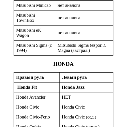
Mitsubishi Minicab
нет аналога
Mitsubishi
нет аналога
TownBox
Mitsubishi eK
нет аналога
Wagon
Mitsubishi Sigma (с
Mitsubishi Sigma (европ.),
1994)
Magna (австрал.)
HONDA
Правый руль
Левый руль
Honda
Fit
Honda Jazz
Honda Avancier
НЕТ
Honda Civic
Honda Civic
Honda Civic-Ferio
Honda Civic (сед.)
Honda Orthia
Honda Civic (унив.)