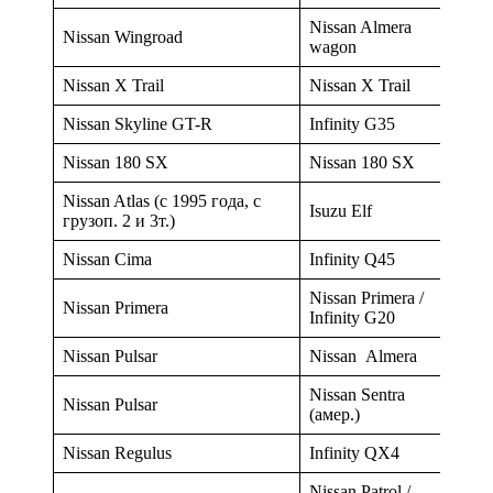
Nissan Almera
Nissan Wingroad
wagon
Nissan X Trail
Nissan X Trail
Nissan Skyline GT-R
Infinity G35
Nissan 180 SX
Nissan 180 SX
Nissan Atlas (с 1995 года, с
Isuzu Elf
грузоп. 2 и 3т.)
Nissan Cima
Infinity Q45
Nissan Primera /
Nissan Primera
Infinity G20
Nissan Pulsar
Nissan Almera
Nissan Sentra
Nissan Pulsar
(амер.)
Nissan Regulus
Infinity QX4
Nissan Patrol /