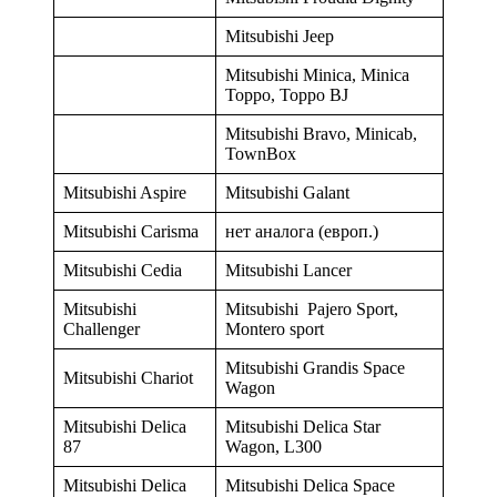
Mitsubishi Jeep
Mitsubishi Minica, Minica
Toppo, Toppo BJ
Mitsubishi Bravo, Minicab,
TownBox
Mitsubishi Aspire
Mitsubishi Galant
Mitsubishi Carisma
нет аналога (европ.)
Mitsubishi Cedia
Mitsubishi Lancer
Mitsubishi
Mitsubishi Pajero Sport,
Challenger
Montero sport
Mitsubishi Grandis Space
Mitsubishi Chariot
Wagon
Mitsubishi Delica
Mitsubishi Delica Star
87
Wagon, L300
Mitsubishi Delica
Mitsubishi Delica Space