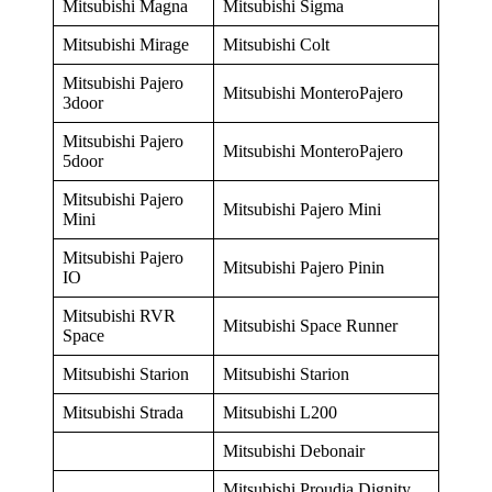
Mitsubishi Magna
Mitsubishi Sigma
Mitsubishi Mirage
Mitsubishi Colt
Mitsubishi Pajero
Mitsubishi MonteroPajero
3door
Mitsubishi Pajero
Mitsubishi MonteroPajero
5door
Mitsubishi Pajero
Mitsubishi Pajero Mini
Mini
Mitsubishi Pajero
Mitsubishi Pajero Pinin
IO
Mitsubishi RVR
Mitsubishi Space Runner
Space
Mitsubishi Starion
Mitsubishi Starion
Mitsubishi Strada
Mitsubishi L200
Mitsubishi Debonair
Mitsubishi Proudia Dignity