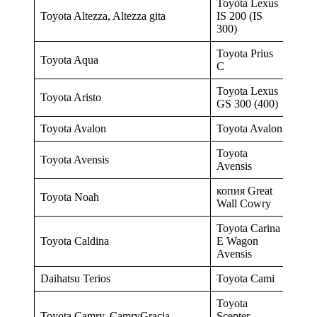
Toyota Lexus
Toyota Altezza, Altezza gita
IS 200 (IS
300)
Toyota Prius
Toyota Aqua
C
Toyota Lexus
Toyota Aristo
GS 300 (400)
Toyota Avalon
Toyota Avalon
Toyota
Toyota Avensis
Avensis
копия Great
Toyota Noah
Wall Cowry
Toyota Carina
Toyota Caldina
E Wagon
Avensis
Daihatsu Terios
Toyota Cami
Toyota
Toyota Camry, CamryGracia
Scepter,