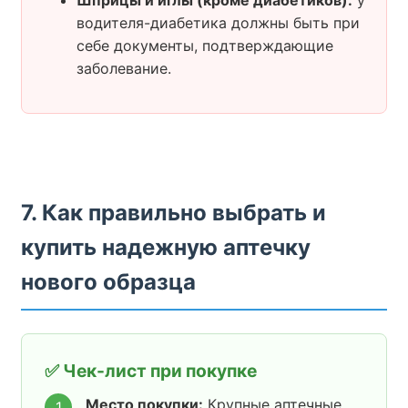
Шприцы и иглы (кроме диабетиков):
у
водителя-диабетика должны быть при
себе документы, подтверждающие
заболевание.
7. Как правильно выбрать и
купить надежную аптечку
нового образца
✅ Чек-лист при покупке
Место покупки:
Крупные аптечные
1