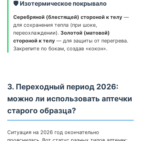
🛡️ Изотермическое покрывало
Серебряной (блестящей) стороной к телу
—
для сохранения тепла (при шоке,
переохлаждении).
Золотой (матовой)
стороной к телу
— для защиты от перегрева.
Закрепите по бокам, создав «кокон».
3. Переходный период 2026:
можно ли использовать аптечки
старого образца?
Ситуация на 2026 год окончательно
прояснилась. Вот статус разных типов аптечек: