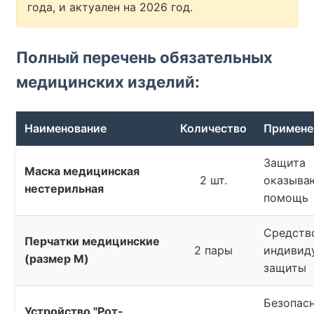
года, и актуален на 2026 год.
Полный перечень обязательных
медицинских изделий:
Наименование
Количество
Примене
Защита
Маска медицинская
2 шт.
оказыва
нестерильная
помощь
Средств
Перчатки медицинские
2 пары
индивид
(размер M)
защиты
Безопас
Устройство "Рот-