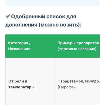
✅ Одобренный список для
дополнения (можно возить):
Категория /
Примеры препаратов
Назначение
(торговые названия)
От боли и
Парацетамол, Ибупрофе
температуры
(Нурофен)