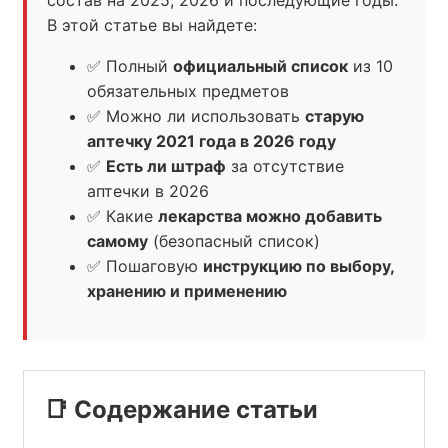
В этой статье вы найдете:
✅ Полный
официальный список
из 10
обязательных предметов
✅ Можно ли использовать
старую
аптечку 2021 года в 2026 году
✅
Есть ли штраф
за отсутствие
аптечки в 2026
✅ Какие
лекарства можно добавить
самому
(безопасный список)
✅ Пошаговую
инструкцию по выбору,
хранению и применению
📑 Содержание статьи