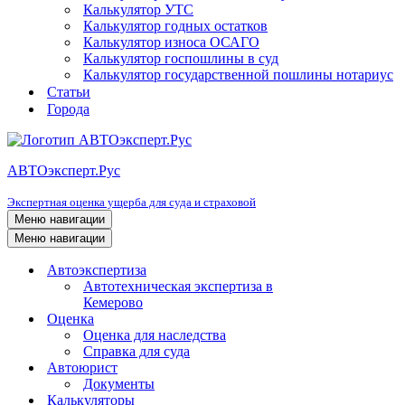
Калькулятор УТС
Калькулятор годных остатков
Калькулятор износа ОСАГО
Калькулятор госпошлины в суд
Калькулятор государственной пошлины нотариус
Статьи
Города
АВТОэксперт.Рус
Экспертная оценка ущерба для суда и страховой
Меню навигации
Меню навигации
Автоэкспертиза
Автотехническая экспертиза в
Кемерово
Оценка
Оценка для наследства
Справка для суда
Автоюрист
Документы
Калькуляторы