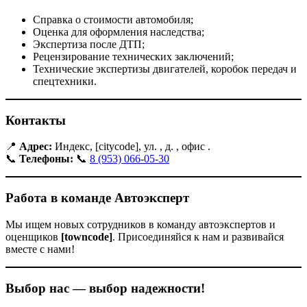
Справка о стоимости автомобиля;
Оценка для оформления наследства;
Экспертиза после ДТП;
Рецензирование технических заключений;
Технические экспертизы двигателей, коробок передач и
спецтехники.
Контакты
📍
Адрес:
Индекс, [citycode], ул. , д. , офис .
📞
Телефоны:
📞
8 (953) 066-05-30
Работа в команде Автоэксперт
Мы ищем новых сотрудников в команду автоэкспертов и
оценщиков
[towncode]
. Присоединяйся к нам и развивайся
вместе с нами!
Выбор нас — выбор надежности!