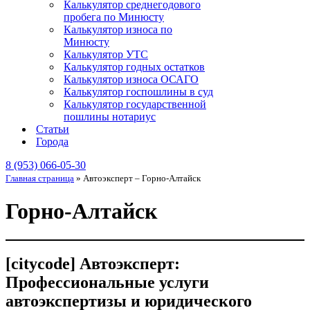
Калькулятор среднегодового
пробега по Минюсту
Калькулятор износа по
Минюсту
Калькулятор УТС
Калькулятор годных остатков
Калькулятор износа ОСАГО
Калькулятор госпошлины в суд
Калькулятор государственной
пошлины нотариус
Статьи
Города
8 (953) 066-05-30
Главная страница
»
Автоэксперт – Горно-Алтайск
Горно-Алтайск
[citycode] Автоэксперт:
Профессиональные услуги
автоэкспертизы и юридического