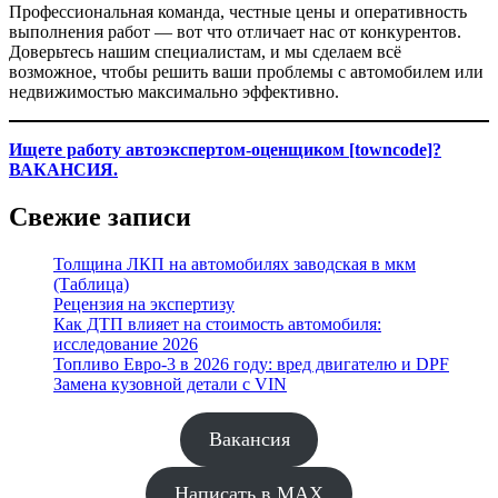
Профессиональная команда, честные цены и оперативность
выполнения работ — вот что отличает нас от конкурентов.
Доверьтесь нашим специалистам, и мы сделаем всё
возможное, чтобы решить ваши проблемы с автомобилем или
недвижимостью максимально эффективно.
Ищете работу автоэкспертом-оценщиком [towncode]?
ВАКАНСИЯ.
Свежие записи
Толщина ЛКП на автомобилях заводская в мкм
(Таблица)
Рецензия на экспертизу
Как ДТП влияет на стоимость автомобиля:
исследование 2026
Топливо Евро-3 в 2026 году: вред двигателю и DPF
Замена кузовной детали с VIN
Вакансия
Написать в MAX