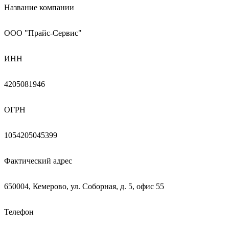
Название компании
ООО "Прайс-Сервис"
ИНН
4205081946
ОГРН
1054205045399
Фактический адрес
650004, Кемерово, ул. Соборная, д. 5, офис 55
Телефон