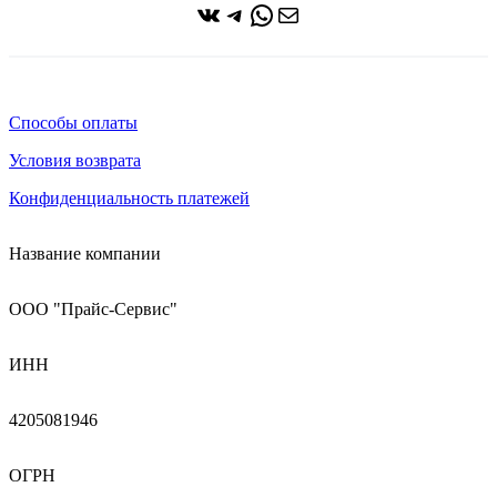
ВКонтакте
Telegram
WhatsApp
Почта
Способы оплаты
Условия возврата
Конфиденциальность платежей
Название компании
ООО "Прайс-Сервис"
ИНН
4205081946
ОГРН