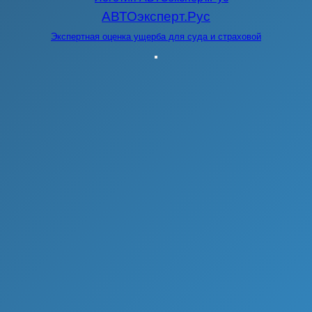
АВТОэксперт.Рус
Экспертная оценка ущерба для суда и страховой
Меню
навигации