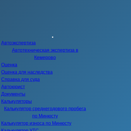
Меню
Автоэкспертиза
навигации
Автотехническая экспертиза в
Кемерово
Оценка
Оценка для наследства
Справка для суда
Автоюрист
Документы
Калькуляторы
Калькулятор среднегодового пробега
по Минюсту
Калькулятор износа по Минюсту
Калькулятор УТС