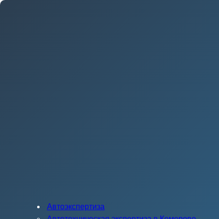
Автоэкспертиза
Автотехническая экспертиза в Кемерово