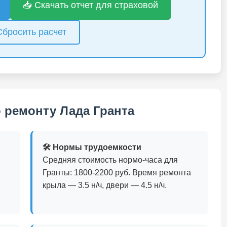
📥 Скачать отчет для страховой
Сбросить расчет
 ремонту Лада Гранта
🛠️ Нормы трудоемкости
Средняя стоимость нормо-часа для
Гранты: 1800-2200 руб. Время ремонта
крыла — 3.5 н/ч, двери — 4.5 н/ч.