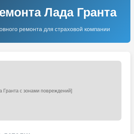
емонта Лада Гранта
зовного ремонта для страховой компании
а Гранта с зонами повреждений]