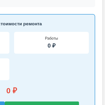
стоимости ремонта
Работы
0 ₽
0 ₽