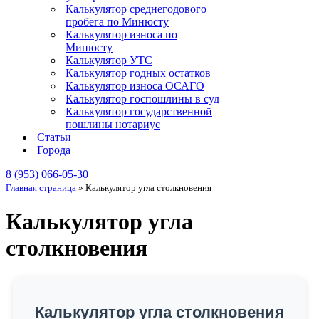
Калькулятор среднегодового
пробега по Минюсту
Калькулятор износа по
Минюсту
Калькулятор УТС
Калькулятор годных остатков
Калькулятор износа ОСАГО
Калькулятор госпошлины в суд
Калькулятор государственной
пошлины нотариус
Статьи
Города
8 (953) 066-05-30
Главная страница
»
Калькулятор угла столкновения
Калькулятор угла
столкновения
Калькулятор угла столкновения