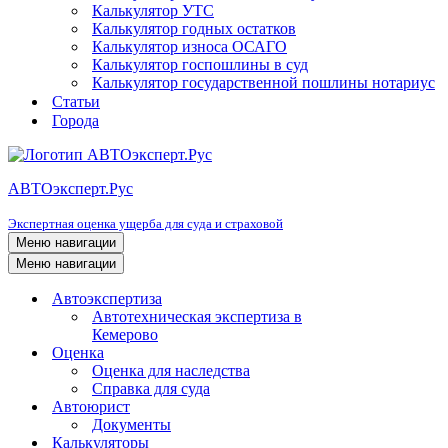
Калькулятор УТС
Калькулятор годных остатков
Калькулятор износа ОСАГО
Калькулятор госпошлины в суд
Калькулятор государственной пошлины нотариус
Статьи
Города
АВТОэксперт.Рус
Экспертная оценка ущерба для суда и страховой
Меню навигации
Меню навигации
Автоэкспертиза
Автотехническая экспертиза в
Кемерово
Оценка
Оценка для наследства
Справка для суда
Автоюрист
Документы
Калькуляторы