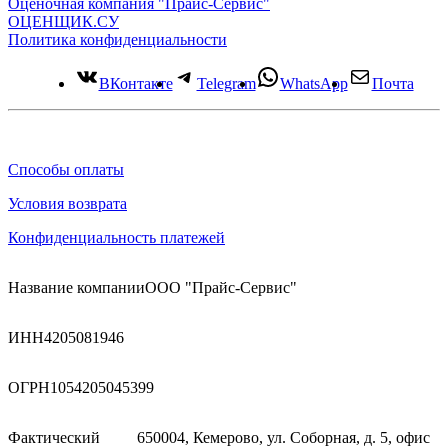
Оценочная компания "Прайс-Сервис"
ОЦЕНЩИК.СУ
Политика конфиденциальности
ВКонтакте
Telegram
WhatsApp
Почта
Способы оплаты
Условия возврата
Конфиденциальность платежей
Название компании
ООО "Прайс-Сервис"
ИНН
4205081946
ОГРН
1054205045399
Фактический
650004, Кемерово, ул. Соборная, д. 5, офис