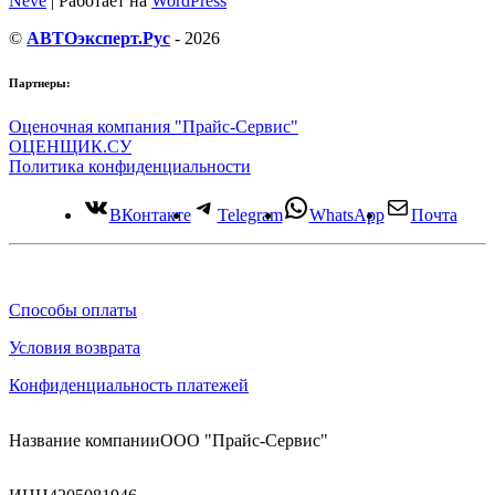
Neve
| Работает на
WordPress
©
АВТОэксперт.Рус
- 2026
Партнеры:
Оценочная компания "Прайс-Сервис"
ОЦЕНЩИК.СУ
Политика конфиденциальности
ВКонтакте
Telegram
WhatsApp
Почта
Способы оплаты
Условия возврата
Конфиденциальность платежей
Название компании
ООО "Прайс-Сервис"