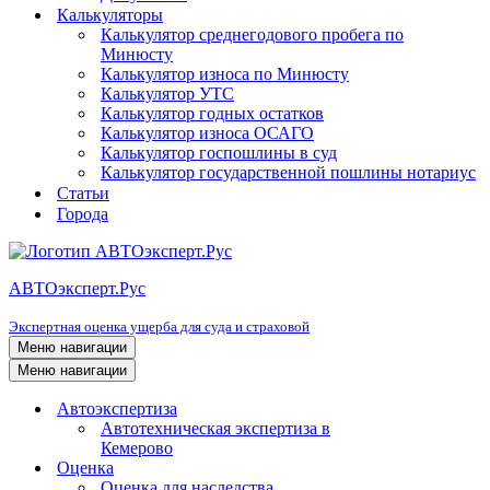
Калькуляторы
Калькулятор среднегодового пробега по
Минюсту
Калькулятор износа по Минюсту
Калькулятор УТС
Калькулятор годных остатков
Калькулятор износа ОСАГО
Калькулятор госпошлины в суд
Калькулятор государственной пошлины нотариус
Статьи
Города
АВТОэксперт.Рус
Экспертная оценка ущерба для суда и страховой
Меню навигации
Меню навигации
Автоэкспертиза
Автотехническая экспертиза в
Кемерово
Оценка
Оценка для наследства