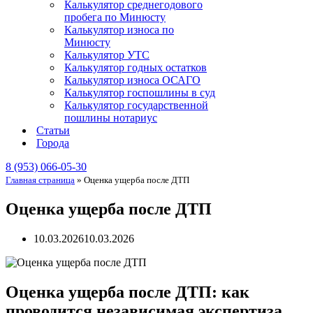
Калькулятор среднегодового
пробега по Минюсту
Калькулятор износа по
Минюсту
Калькулятор УТС
Калькулятор годных остатков
Калькулятор износа ОСАГО
Калькулятор госпошлины в суд
Калькулятор государственной
пошлины нотариус
Статьи
Города
8 (953) 066-05-30
Главная страница
»
Оценка ущерба после ДТП
Оценка ущерба после ДТП
10.03.2026
10.03.2026
Оценка ущерба после ДТП: как
проводится независимая экспертиза