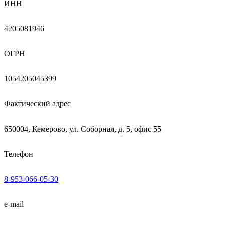
ИНН
4205081946
ОГРН
1054205045399
Фактический адрес
650004, Кемерово, ул. Соборная, д. 5, офис 55
Телефон
8-953-066-05-30
e-mail