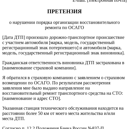
E-mail: [электронная почта]
ПРЕТЕНЗИЯ
о нарушении порядка организации восстановительного
ремонта по ОСАГО
[Дата ДТП] произошло дорожно-транспортное происшествие
с участием автомобиля [марка, модель, государственный
регистрационный знак потерпевшего] и автомобиля [марка,
модель, государственный регистрационный знак виновника].
Гражданская ответственность виновника ДТП застрахована в
[наименование страховой компании].
Я обратился в страховую компанию с заявлением о страховом
возмещении по ОСАГО. По результатам рассмотрения
заявления мне было выдано направление на
восстановительный ремонт транспортного средства на СТО:
[наименование и адрес СТО].
Указанная станция технического обслуживания находится на
расстоянии более 50 км от моего места жительства и/или
места ДТП.
Согласно п. 12.2 Положения Банка России №837-П