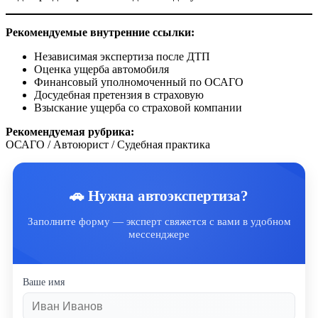
Рекомендуемые внутренние ссылки:
Независимая экспертиза после ДТП
Оценка ущерба автомобиля
Финансовый уполномоченный по ОСАГО
Досудебная претензия в страховую
Взыскание ущерба со страховой компании
Рекомендуемая рубрика:
ОСАГО / Автоюрист / Судебная практика
🚗 Нужна автоэкспертиза?
Заполните форму — эксперт свяжется с вами в удобном
мессенджере
Ваше имя