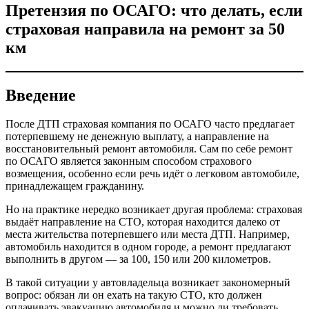
Претензия по ОСАГО: что делать, если
страховая направила на ремонт за 50
км
Введение
После ДТП страховая компания по ОСАГО часто предлагает
потерпевшему не денежную выплату, а направление на
восстановительный ремонт автомобиля. Сам по себе ремонт
по ОСАГО является законным способом страхового
возмещения, особенно если речь идёт о легковом автомобиле,
принадлежащем гражданину.
Но на практике нередко возникает другая проблема: страховая
выдаёт направление на СТО, которая находится далеко от
места жительства потерпевшего или места ДТП. Например,
автомобиль находится в одном городе, а ремонт предлагают
выполнить в другом — за 100, 150 или 200 километров.
В такой ситуации у автовладельца возникает закономерный
вопрос: обязан ли он ехать на такую СТО, кто должен
оплачивать эвакуацию автомобиля и можно ли требовать