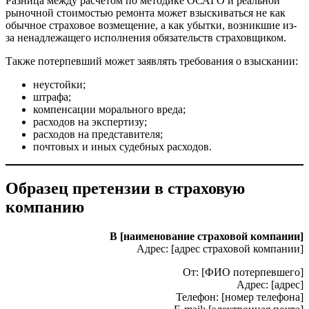
Разница между расчётом по методике ОСАГО и реальной
рыночной стоимостью ремонта может взыскиваться не как
обычное страховое возмещение, а как убытки, возникшие из-
за ненадлежащего исполнения обязательств страховщиком.
Также потерпевший может заявлять требования о взыскании:
неустойки;
штрафа;
компенсации морального вреда;
расходов на экспертизу;
расходов на представителя;
почтовых и иных судебных расходов.
Образец претензии в страховую
компанию
В [наименование страховой компании]
Адрес: [адрес страховой компании]
От: [ФИО потерпевшего]
Адрес: [адрес]
Телефон: [номер телефона]