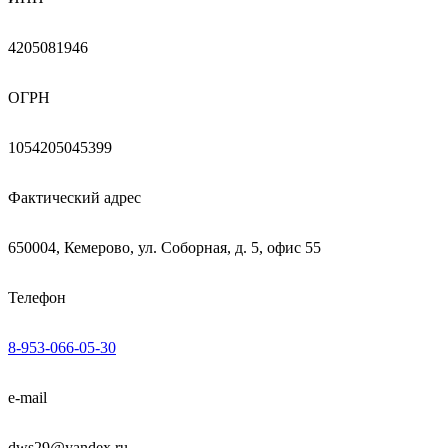
4205081946
ОГРН
1054205045399
Фактический адрес
650004, Кемерово, ул. Соборная, д. 5, офис 55
Телефон
8-953-066-05-30
e-mail
dws29@yandex.ru