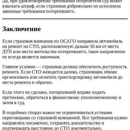
Да, при удовлетворении требований потребителя суд может
взыскать штраф, если страховая добровольно не исполнила
законные требования потерпевшего.
Заключение
Если страховая компания по ОСАГО направила автомобиль
на ремонт на СТО, расположенную дальше 50 км от места
ДТП или места жительства потерпевшего, такое направление
не всегда является законным.
Главное условие — страховая должна обеспечить доступность
ремонта. Если СТО находится далеко, страховщик обязан
организовать или оплатить транспортировку автомобиля до
места ремонта и обратно.
Если этого не сделано, потерпевший вправе подать
претензию, обратиться к финансовому уполномоченному и
затем в суд.
В подобных спорах важно не ограничиваться устными
переговорами со страховой компанией. Все требования нужно
направлять письменно, сохранять доказательства и
подтверждать расстояние до СТО документально.