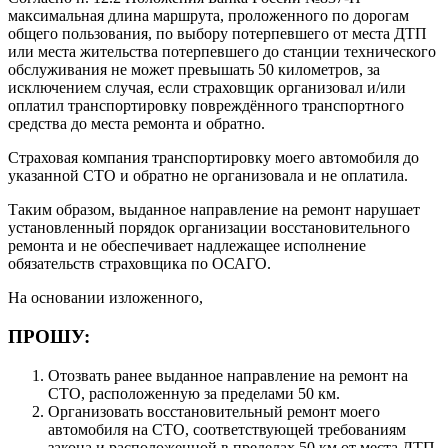
максимальная длина маршрута, проложенного по дорогам
общего пользования, по выбору потерпевшего от места ДТП
или места жительства потерпевшего до станции технического
обслуживания не может превышать 50 километров, за
исключением случая, если страховщик организовал и/или
оплатил транспортировку повреждённого транспортного
средства до места ремонта и обратно.
Страховая компания транспортировку моего автомобиля до
указанной СТО и обратно не организовала и не оплатила.
Таким образом, выданное направление на ремонт нарушает
установленный порядок организации восстановительного
ремонта и не обеспечивает надлежащее исполнение
обязательств страховщика по ОСАГО.
На основании изложенного,
ПРОШУ:
Отозвать ранее выданное направление на ремонт на
СТО, расположенную за пределами 50 км.
Организовать восстановительный ремонт моего
автомобиля на СТО, соответствующей требованиям
закона и расположенной в пределах 50 км от места ДТП