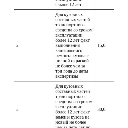
свыше 12 лет
Для кузовных
составных частей
транспортного
средства со сроком
эксплуатации
более 12 лет факт
2
выполнения
15,0
капитального
ремонта кузова с
полной окраской
не более чем за
три года до даты
экспертизы
Для кузовных
составных частей
транспортного
средства со сроком
эксплуатации
3
30,0
более 12 лет факт
замены кузова на
новый не более
чем за пять лет до