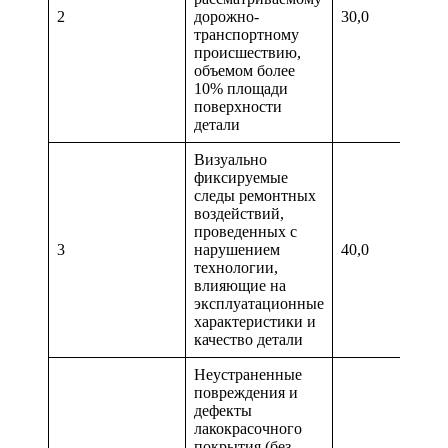
2
дорожно-
30,0
транспортному
происшествию,
объемом более
10% площади
поверхности
детали
Визуально
фиксируемые
следы ремонтных
воздействий,
проведенных с
3
нарушением
40,0
технологии,
влияющие на
эксплуатационные
характеристики и
качество детали
Неустраненные
повреждения и
дефекты
лакокрасочного
покрытия (без