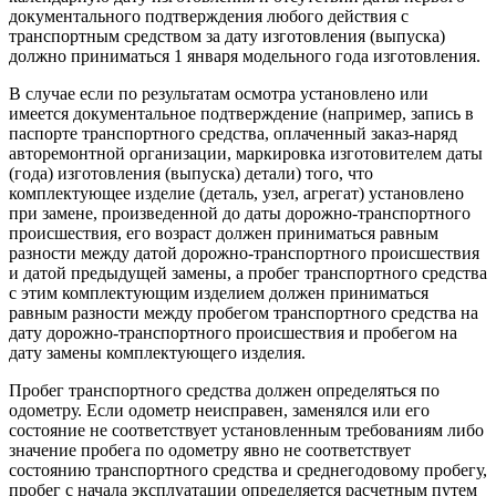
документального подтверждения любого действия с
транспортным средством за дату изготовления (выпуска)
должно приниматься 1 января модельного года изготовления.
В случае если по результатам осмотра установлено или
имеется документальное подтверждение (например, запись в
паспорте транспортного средства, оплаченный заказ-наряд
авторемонтной организации, маркировка изготовителем даты
(года) изготовления (выпуска) детали) того, что
комплектующее изделие (деталь, узел, агрегат) установлено
при замене, произведенной до даты дорожно-транспортного
происшествия, его возраст должен приниматься равным
разности между датой дорожно-транспортного происшествия
и датой предыдущей замены, а пробег транспортного средства
с этим комплектующим изделием должен приниматься
равным разности между пробегом транспортного средства на
дату дорожно-транспортного происшествия и пробегом на
дату замены комплектующего изделия.
Пробег транспортного средства должен определяться по
одометру. Если одометр неисправен, заменялся или его
состояние не соответствует установленным требованиям либо
значение пробега по одометру явно не соответствует
состоянию транспортного средства и среднегодовому пробегу,
пробег с начала эксплуатации определяется расчетным путем