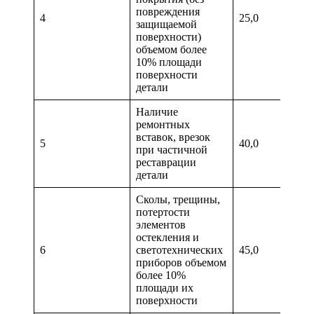
повреждения
4
25,0
защищаемой
поверхности)
объемом более
10% площади
поверхности
детали
Наличие
ремонтных
вставок, врезок
5
40,0
при частичной
реставрации
детали
Сколы, трещины,
потертости
элементов
остекления и
6
светотехнических
45,0
приборов объемом
более 10%
площади их
поверхности