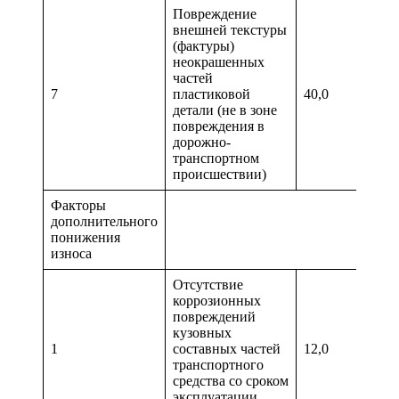
Повреждение
внешней текстуры
(фактуры)
неокрашенных
частей
7
пластиковой
40,0
детали (не в зоне
повреждения в
дорожно-
транспортном
происшествии)
Факторы
дополнительного
понижения
износа
Отсутствие
коррозионных
повреждений
кузовных
1
составных частей
12,0
транспортного
средства со сроком
эксплуатации