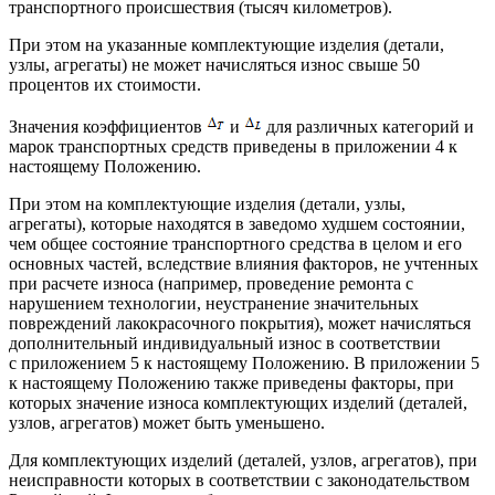
транспортного происшествия (тысяч километров).
При этом на указанные комплектующие изделия (детали,
узлы, агрегаты) не может начисляться износ свыше 50
процентов их стоимости.
Значения коэффициентов
и
для различных категорий и
марок транспортных средств приведены в приложении 4 к
настоящему Положению.
При этом на комплектующие изделия (детали, узлы,
агрегаты), которые находятся в заведомо худшем состоянии,
чем общее состояние транспортного средства в целом и его
основных частей, вследствие влияния факторов, не учтенных
при расчете износа (например, проведение ремонта с
нарушением технологии, неустранение значительных
повреждений лакокрасочного покрытия), может начисляться
дополнительный индивидуальный износ в соответствии
с приложением 5 к настоящему Положению. В приложении 5
к настоящему Положению также приведены факторы, при
которых значение износа комплектующих изделий (деталей,
узлов, агрегатов) может быть уменьшено.
Для комплектующих изделий (деталей, узлов, агрегатов), при
неисправности которых в соответствии с законодательством