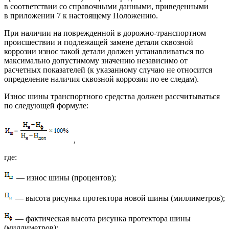
в соответствии со справочными данными, приведенными
в приложении 7 к настоящему Положению.
При наличии на поврежденной в дорожно-транспортном
происшествии и подлежащей замене детали сквозной
коррозии износ такой детали должен устанавливаться по
максимально допустимому значению независимо от
расчетных показателей (к указанному случаю не относится
определение наличия сквозной коррозии по ее следам).
Износ шины транспортного средства должен рассчитываться
по следующей формуле:
,
где:
— износ шины (процентов);
— высота рисунка протектора новой шины (миллиметров);
— фактическая высота рисунка протектора шины
(миллиметров);