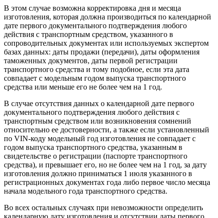
В этом случае возможна корректировка дня и месяца
изготовления, которая должна производиться по календарной
дате первого документального подтверждения любого
действия с транспортным средством, указанного в
сопроводительных документах или используемых экспертом
базах данных: даты продажи (передачи), даты оформления
таможенных документов, даты первой регистрации
транспортного средства и тому подобное, если эта дата
совпадает с модельным годом выпуска транспортного
средства или меньше его не более чем на 1 год.
В случае отсутствия данных о календарной дате первого
документального подтверждения любого действия с
транспортным средством или возникновения сомнений
относительно ее достоверности, а также если установленный
по VIN-коду модельный год изготовления не совпадает с
годом выпуска транспортного средства, указанным в
свидетельстве о регистрации (паспорте транспортного
средства), и превышает его, но не более чем на 1 год, за дату
изготовления должно приниматься 1 июля указанного в
регистрационных документах года либо первое число месяца
начала модельного года транспортного средства.
Во всех остальных случаях при невозможности определить
календарную дату изготовления и отсутствии даты первого