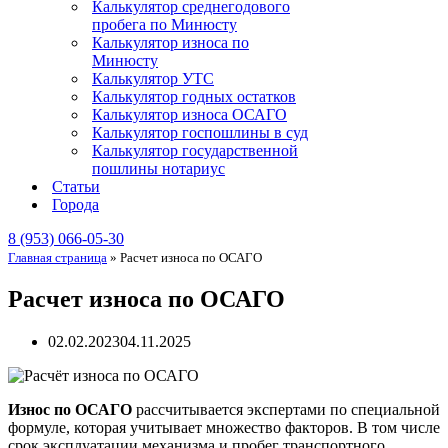
Калькулятор среднегодового
пробега по Минюсту
Калькулятор износа по
Минюсту
Калькулятор УТС
Калькулятор годных остатков
Калькулятор износа ОСАГО
Калькулятор госпошлины в суд
Калькулятор государственной
пошлины нотариус
Статьи
Города
8 (953) 066-05-30
Главная страница
»
Расчет износа по ОСАГО
Расчет износа по ОСАГО
02.02.2023
04.11.2025
Износ по ОСАГО
рассчитывается экспертами по специальной
формуле, которая учитывает множество факторов. В том числе
срок эксплуатации механизма и пробег транспортного