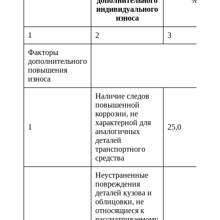
дополнительного
%
индивидуального
износа
1
2
3
Факторы
дополнительного
повышения
износа
Наличие следов
повышенной
коррозии, не
характерной для
1
25,0
аналогичных
деталей
транспортного
средства
Неустраненные
повреждения
деталей кузова и
облицовки, не
относящиеся к
рассматриваемому