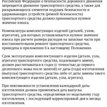
Российской Федерации о безопасности дорожного движения
запрещается движение транспортного средства, а также для
раскрывающихся элементов подушек безопасности и
удерживающих устройств (ремней безопасности)
транспортного средства должно приниматься нулевое
значение износа.
Номенклатура комплектующих изделий (деталей, узлов,
агрегатов), для которых устанавливается нулевое значение
износа при расчете размера расходов на запасные части при
восстановительном ремонте транспортного средства,
приведена в приложении 6 к настоящему Положению.
Срок эксплуатации комплектующего изделия (детали, узла,
агрегата) транспортного средства, подлежащего замене,
должен рассчитываться в годах (с точностью до первого
десятичного знака после запятой) от даты (года) изготовления
(выпуска) транспортного средства либо от даты замены такого
комплектующего изделия (детали, узла, агрегата).
При невозможности установления календарной даты
изготовления должна применяться дата выпуска
транспортного средства, определяемая по модельному году
изготовления, с последующей корректировкой дня и месяца
изготовления.