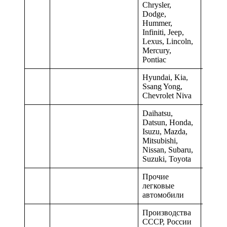
Chrysler,
Dodge,
0,045
Hummer,
Infiniti, Jeep,
Lexus, Lincoln,
Mercury,
Pontiac
Hyundai, Kia,
Ssang Yong,
0,052
Chevrolet Niva
Daihatsu,
Datsun, Honda,
Isuzu, Mazda,
0,044
Mitsubishi,
Nissan, Subaru,
Suzuki, Toyota
Прочие
легковые
0,055
автомобили
Производства
СССР, России