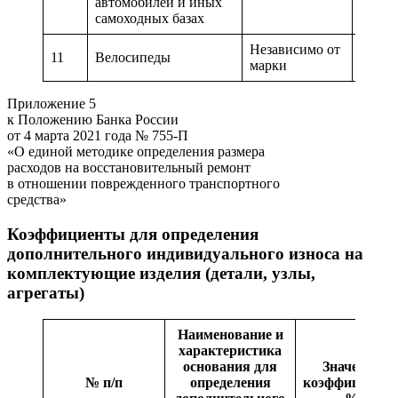
автомобилей и иных
самоходных базах
Независимо от
11
Велосипеды
0,04
марки
Приложение 5
к Положению Банка России
от 4 марта 2021 года № 755-П
«О единой методике определения размера
расходов на восстановительный ремонт
в отношении поврежденного транспортного
средства»
Коэффициенты для определения
дополнительного индивидуального износа на
комплектующие изделия (детали, узлы,
агрегаты)
Наименование и
характеристика
основания для
Значение
№ п/п
определения
коэффициента