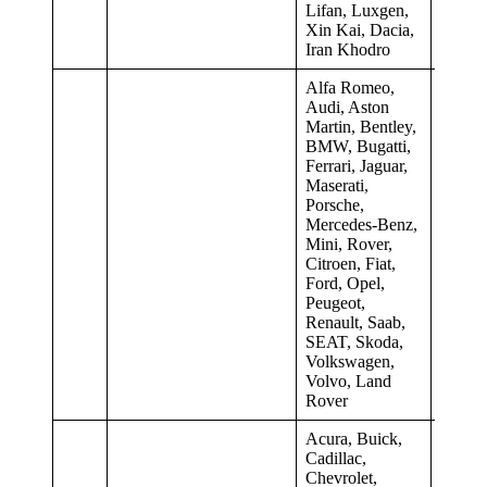
Lifan, Luxgen,
Xin Kai, Dacia,
Iran Khodro
Alfa Romeo,
Audi, Aston
Martin, Bentley,
BMW, Bugatti,
Ferrari, Jaguar,
Maserati,
Porsche,
Mercedes-Benz,
Mini, Rover,
0,042
Citroen, Fiat,
Ford, Opel,
Peugeot,
Renault, Saab,
SEAT, Skoda,
Volkswagen,
Volvo, Land
Rover
Acura, Buick,
Cadillac,
Chevrolet,