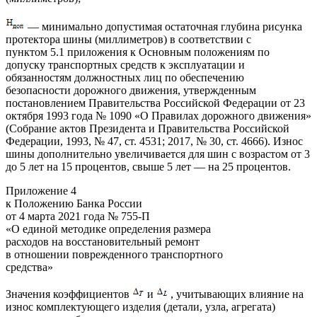
— минимально допустимая остаточная глубина рисунка
протектора шины (миллиметров) в соответствии с
пунктом 5.1 приложения к Основным положениям по
допуску транспортных средств к эксплуатации и
обязанностям должностных лиц по обеспечению
безопасности дорожного движения, утвержденным
постановлением Правительства Российской Федерации от 23
октября 1993 года № 1090 «О Правилах дорожного движения»
(Собрание актов Президента и Правительства Российской
Федерации, 1993, № 47, ст. 4531; 2017, № 30, ст. 4666). Износ
шины дополнительно увеличивается для шин с возрастом от 3
до 5 лет на 15 процентов, свыше 5 лет — на 25 процентов.
Приложение 4
к Положению Банка России
от 4 марта 2021 года № 755-П
«О единой методике определения размера
расходов на восстановительный ремонт
в отношении поврежденного транспортного
средства»
Значения коэффициентов
и
, учитывающих влияние на
износ комплектующего изделия (детали, узла, агрегата)