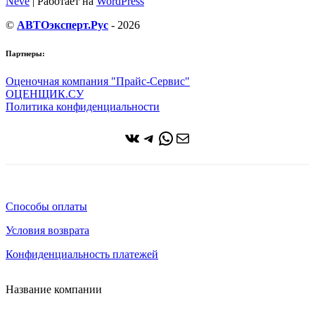
Neve
| Работает на
WordPress
©
АВТОэксперт.Рус
- 2026
Партнеры:
Оценочная компания "Прайс-Сервис"
ОЦЕНЩИК.СУ
Политика конфиденциальности
ВКонтакте
Telegram
WhatsApp
Почта
Способы оплаты
Условия возврата
Конфиденциальность платежей
Название компании