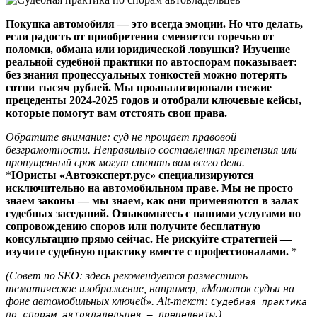
Покупка автомобиля — это всегда эмоции. Но что делать,
если радость от приобретения сменяется горечью от
поломки, обмана или юридической ловушки? Изучение
реальной судебной практики по автоспорам показывает:
без знания процессуальных тонкостей можно потерять
сотни тысяч рублей. Мы проанализировали свежие
прецеденты 2024-2025 годов и отобрали ключевые кейсы,
которые помогут вам отстоять свои права.
Обратите внимание: суд не прощает правовой
безграмотности. Неправильно составленная претензия или
пропущенный срок могут стоить вам всего дела.
*
Юристы «Автоэксперт.рус» специализируются
исключительно на автомобильном праве. Мы не просто
знаем законы — мы знаем, как они применяются в залах
судебных заседаний. Ознакомьтесь с нашими услугами по
сопровождению споров или получите бесплатную
консультацию прямо сейчас. Не рискуйте стратегией —
изучите судебную практику вместе с профессионалами.
*
(Совет по SEO: здесь рекомендуется разместить
тематическое изображение, например, «Молоток судьи на
фоне автомобильных ключей». Alt-текст:
Судебная практика
.)
по спорам автовладельцев — прецеденты