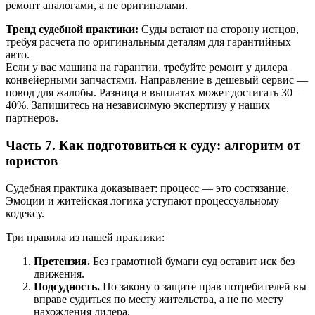
ремонт аналогами, а не оригиналами.
Тренд судебной практики:
Суды встают на сторону истцов,
требуя расчета по оригинальным деталям для гарантийных
авто.
Если у вас машина на гарантии, требуйте ремонт у дилера
конвейерными запчастями. Направление в дешевый сервис —
повод для жалобы. Разница в выплатах может достигать 30–
40%. Запишитесь на независимую экспертизу у наших
партнеров.
Часть 7. Как подготовиться к суду: алгоритм от
юристов
Судебная практика доказывает: процесс — это состязание.
Эмоции и житейская логика уступают процессуальному
кодексу.
Три правила из нашей практики:
Претензия.
Без грамотной бумаги суд оставит иск без
движения.
Подсудность.
По закону о защите прав потребителей вы
вправе судиться по месту жительства, а не по месту
нахождения дилера.