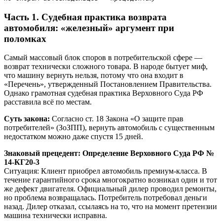
Часть 1. Судебная практика возврата
автомобиля: «железный» аргумент при
поломках
Самый массовый блок споров в потребительской сфере —
возврат технически сложного товара. В народе бытует миф,
что машину вернуть нельзя, потому что она входит в
«Перечень», утвержденный Постановлением Правительства.
Однако грамотная судебная практика Верховного Суда РФ
расставила всё по местам.
Суть закона:
Согласно ст. 18 Закона «О защите прав
потребителей» (ЗоЗПП), вернуть автомобиль с существенным
недостатком можно даже спустя 15 дней.
Знаковый прецедент: Определение Верховного Суда РФ №
14-КГ20-3
Ситуация: Клиент приобрел автомобиль премиум-класса. В
течение гарантийного срока многократно возникал один и тот
же дефект двигателя. Официальный дилер проводил ремонты,
но проблема возвращалась. Потребитель потребовал деньги
назад. Дилер отказал, ссылаясь на то, что на момент претензии
машина технически исправна.