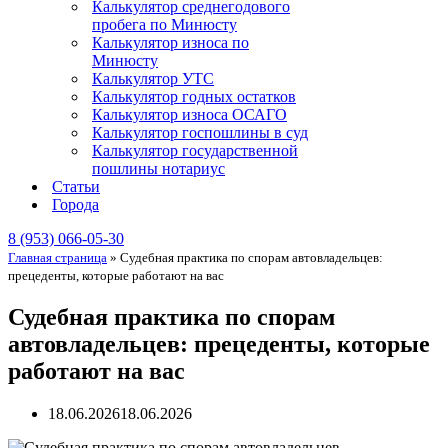
Калькулятор среднегодового
пробега по Минюсту
Калькулятор износа по
Минюсту
Калькулятор УТС
Калькулятор годных остатков
Калькулятор износа ОСАГО
Калькулятор госпошлины в суд
Калькулятор государственной
пошлины нотариус
Статьи
Города
8 (953) 066-05-30
Главная страница
»
Судебная практика по спорам автовладельцев:
прецеденты, которые работают на вас
Судебная практика по спорам
автовладельцев: прецеденты, которые
работают на вас
18.06.2026
18.06.2026