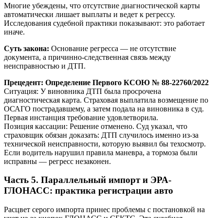
Многие убеждены, что отсутствие диагностической карты
автоматически лишает выплаты и ведет к регрессу.
Исследования судебной практики показывают: это работает
иначе.
Суть закона:
Основание регресса — не отсутствие
документа, а причинно-следственная связь между
неисправностью и ДТП.
Прецедент: Определение Первого КСОЮ № 88-22760/2022
Ситуация: У виновника ДТП была просрочена
диагностическая карта. Страховая выплатила возмещение по
ОСАГО пострадавшему, а затем подала на виновника в суд.
Первая инстанция требование удовлетворила.
Позиция кассации: Решение отменено. Суд указал, что
страховщик обязан доказать: ДТП случилось именно из-за
технической неисправности, которую выявил бы техосмотр.
Если водитель нарушил правила маневра, а тормоза были
исправны — регресс незаконен.
Часть 5. Параллельный импорт и ЭРА-
ГЛОНАСС: практика регистрации авто
Расцвет серого импорта принес проблемы с постановкой на