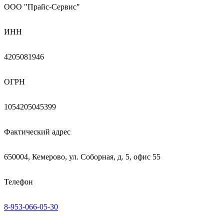
ООО "Прайс-Сервис"
ИНН
4205081946
ОГРН
1054205045399
Фактический адрес
650004, Кемерово, ул. Соборная, д. 5, офис 55
Телефон
8-953-066-05-30