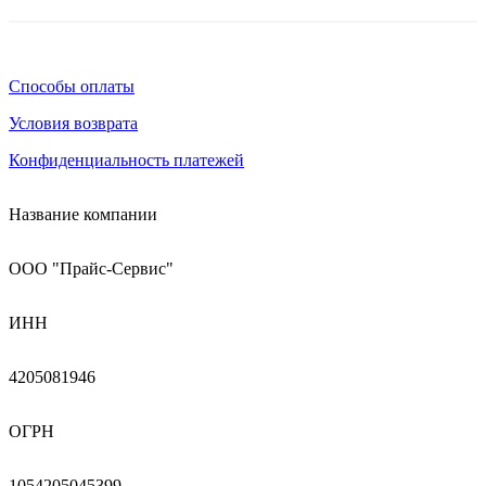
Способы оплаты
Условия возврата
Конфиденциальность платежей
Название компании
ООО "Прайс-Сервис"
ИНН
4205081946
ОГРН
1054205045399