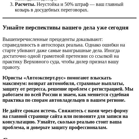
Расчеты.
Неустойка и 50% штраф — ваш главный
козырь в досудебных переговорах.
Узнайте перспективы вашего дела уже сегодня
Вышеперечисленные прецеденты доказывают:
справедливость в автоспорах реальна. Однако ошибки на
старте убивают даже самые выигрышные дела. Иногда
достаточно одной грамотной претензии со ссылкой на
практику Верховного суда, чтобы дилер признал вашу
правоту.
Юристы «Автоэксперт.рус» помогают взыскать
максимум: возврат автомобиля, страховые выплаты,
защиту от регресса, решение проблем с регистрацией. Мы
работаем по всей России и знаем, как меняется судебная
практика по спорам автовладельцев в вашем регионе.
Не дайте срокам истечь. Свяжитесь с нами через форму
на главной странице сайта или позвоните для записи на
консультацию. Узнайте, сколько реально стоит ваша
проблема, и доверьте защиту профессионалам.