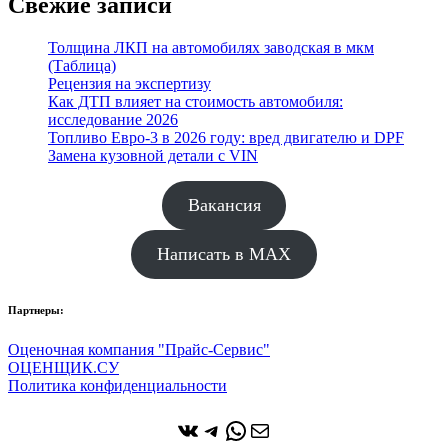
Свежие записи
Толщина ЛКП на автомобилях заводская в мкм
(Таблица)
Рецензия на экспертизу
Как ДТП влияет на стоимость автомобиля:
исследование 2026
Топливо Евро-3 в 2026 году: вред двигателю и DPF
Замена кузовной детали с VIN
Вакансия
Написать в MAX
Партнеры:
Оценочная компания "Прайс-Сервис"
ОЦЕНЩИК.СУ
Политика конфиденциальности
ВКонтакте
Telegram
WhatsApp
Почта