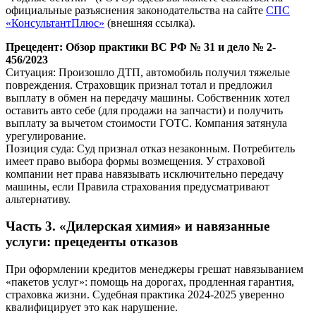
официальные разъяснения законодательства на сайте
СПС
«КонсультантПлюс»
(внешняя ссылка).
Прецедент: Обзор практики ВС РФ № 31 и дело № 2-
456/2023
Ситуация: Произошло ДТП, автомобиль получил тяжелые
повреждения. Страховщик признал тотал и предложил
выплату в обмен на передачу машины. Собственник хотел
оставить авто себе (для продажи на запчасти) и получить
выплату за вычетом стоимости ГОТС. Компания затянула
урегулирование.
Позиция суда: Суд признал отказ незаконным. Потребитель
имеет право выбора формы возмещения. У страховой
компании нет права навязывать исключительно передачу
машины, если Правила страхования предусматривают
альтернативу.
Часть 3. «Дилерская химия» и навязанные
услуги: прецеденты отказов
При оформлении кредитов менеджеры грешат навязыванием
«пакетов услуг»: помощь на дорогах, продленная гарантия,
страховка жизни. Судебная практика 2024-2025 уверенно
квалифицирует это как нарушение.