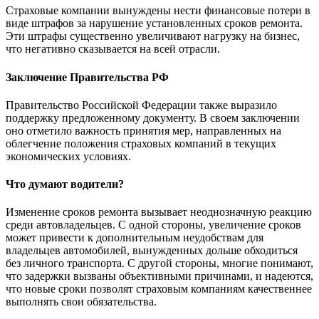
Страховые компании вынуждены нести финансовые потери в
виде штрафов за нарушение установленных сроков ремонта.
Эти штрафы существенно увеличивают нагрузку на бизнес,
что негативно сказывается на всей отрасли.
Заключение Правительства РФ
Правительство Российской Федерации также выразило
поддержку предложенному документу. В своем заключении
оно отметило важность принятия мер, направленных на
облегчение положения страховых компаний в текущих
экономических условиях.
Что думают водители?
Изменение сроков ремонта вызывает неоднозначную реакцию
среди автовладельцев. С одной стороны, увеличение сроков
может привести к дополнительным неудобствам для
владельцев автомобилей, вынужденных дольше обходиться
без личного транспорта. С другой стороны, многие понимают,
что задержки вызваны объективными причинами, и надеются,
что новые сроки позволят страховым компаниям качественнее
выполнять свои обязательства.