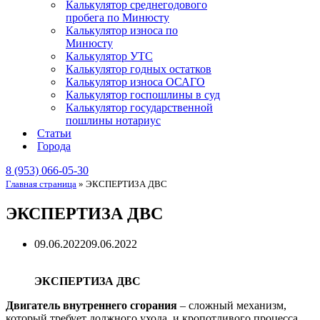
Калькулятор среднегодового
пробега по Минюсту
Калькулятор износа по
Минюсту
Калькулятор УТС
Калькулятор годных остатков
Калькулятор износа ОСАГО
Калькулятор госпошлины в суд
Калькулятор государственной
пошлины нотариус
Статьи
Города
8 (953) 066-05-30
Главная страница
»
ЭКСПЕРТИЗА ДВС
ЭКСПЕРТИЗА ДВС
09.06.2022
09.06.2022
ЭКСПЕРТИЗА ДВС
Двигатель внутреннего сгорания
– сложный механизм,
который требует должного ухода, и кропотливого процесса