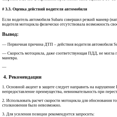
# 3.3. Оценка действий водителя автомобиля
Если водитель автомобиля Subaru совершил резкий маневр (нап
водителя мотоцикла физически отсутствовала возможность сво
Вывод:
— Первичная причина ДТП – действия водителя автомобиля S
— Скорость мотоцикла, даже соответствующая ПДД, не могла п
маневра.
—
4. Рекомендации
1. Основной акцент в защите следует направить на нарушение
непредоставление преимущества, невнимательность при перес
2. Использовать расчет скорости мотоцикла для обоснования т
столкновения было невозможно.
3. Для усиления позиции рекомендуется запросить: