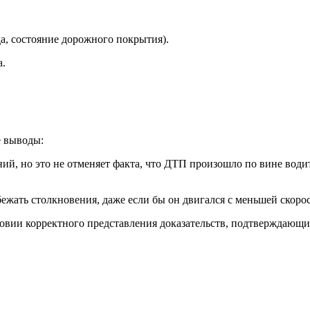
 состояние дорожного покрытия).
а.
е выводы:
ий, но это не отменяет факта, что ДТП произошло по вине води
ежать столкновения, даже если бы он двигался с меньшей скоро
овии корректного представления доказательств, подтверждающ