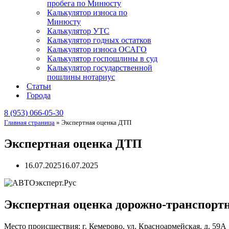
пробега по Минюсту
Калькулятор износа по
Минюсту
Калькулятор УТС
Калькулятор годных остатков
Калькулятор износа ОСАГО
Калькулятор госпошлины в суд
Калькулятор государственной
пошлины нотариус
Статьи
Города
8 (953) 066-05-30
Главная страница
»
Экспертная оценка ДТП
Экспертная оценка ДТП
16.07.2025
16.07.2025
Экспертная оценка дорожно-транспорт
Место происшествия: г. Кемерово, ул. Красноармейская, д. 59А