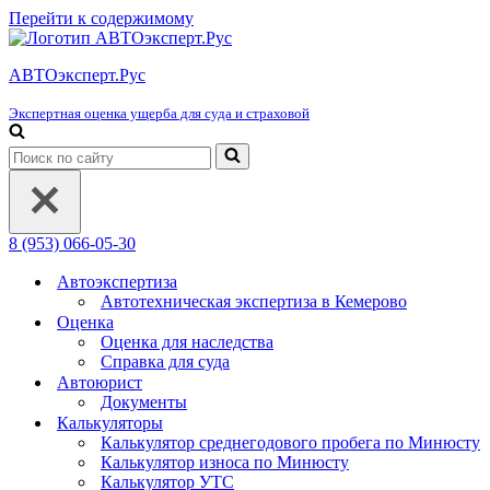
Перейти к содержимому
АВТОэксперт.Рус
Экспертная оценка ущерба для суда и страховой
Искать...
8 (953) 066-05-30
Автоэкспертиза
Автотехническая экспертиза в Кемерово
Оценка
Оценка для наследства
Справка для суда
Автоюрист
Документы
Калькуляторы
Калькулятор среднегодового пробега по Минюсту
Калькулятор износа по Минюсту
Калькулятор УТС