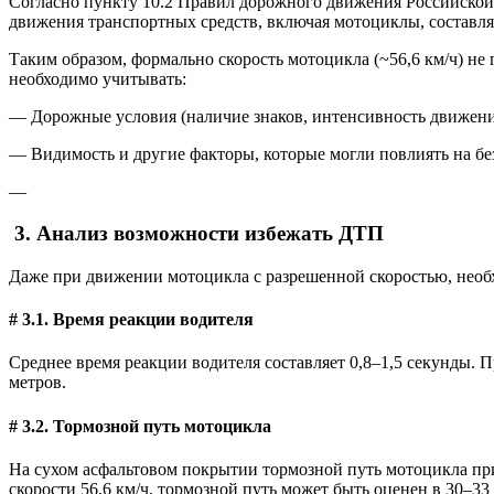
Согласно пункту 10.2 Правил дорожного движения Российской
движения транспортных средств, включая мотоциклы, составля
Таким образом, формально скорость мотоцикла (~56,6 км/ч) н
необходимо учитывать:
— Дорожные условия (наличие знаков, интенсивность движени
— Видимость и другие факторы, которые могли повлиять на б
—
3. Анализ возможности избежать ДТП
Даже при движении мотоцикла с разрешенной скоростью, необ
# 3.1. Время реакции водителя
Среднее время реакции водителя составляет 0,8–1,5 секунды. П
метров.
# 3.2. Тормозной путь мотоцикла
На сухом асфальтовом покрытии тормозной путь мотоцикла при 
скорости 56,6 км/ч, тормозной путь может быть оценен в 30–33