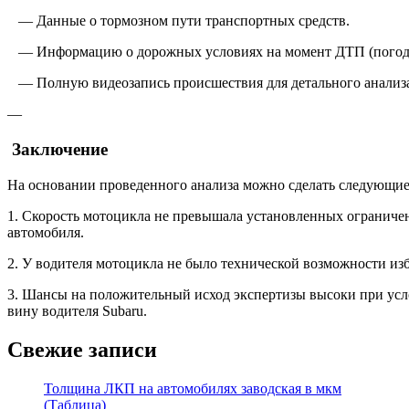
— Данные о тормозном пути транспортных средств.
— Информацию о дорожных условиях на момент ДТП (погода,
— Полную видеозапись происшествия для детального анализ
—
Заключение
На основании проведенного анализа можно сделать следующи
1. Скорость мотоцикла не превышала установленных ограничен
автомобиля.
2. У водителя мотоцикла не было технической возможности изб
3. Шансы на положительный исход экспертизы высоки при усл
вину водителя Subaru.
Свежие записи
Толщина ЛКП на автомобилях заводская в мкм
(Таблица)