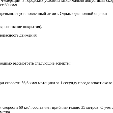
 Федерации, в городских условиях максимально допустимая ско
ет 60 км/ч.
е превышает установленный лимит. Однако для полной оценки
я, состояние покрытия).
езопасность движения.
ходимо рассмотреть следующие аспекты:
ри скорости 56,6 км/ч мотоцикл за 1 секунду преодолевает около
скорости 60 км/ч составляет приблизительно 35 метров. С учет
 метра.