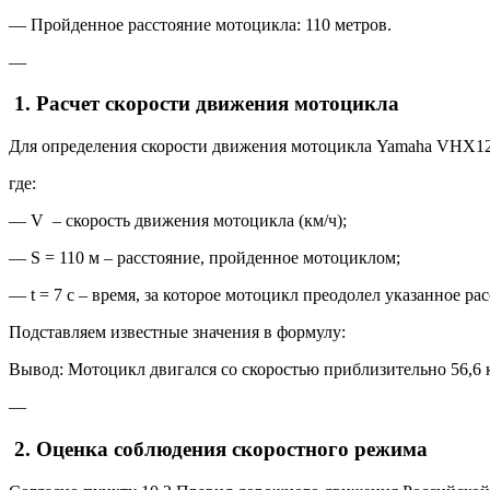
— Пройденное расстояние мотоцикла: 110 метров.
—
1. Расчет скорости движения мотоцикла
Для определения скорости движения мотоцикла Yamaha VHX1
где:
— V – скорость движения мотоцикла (км/ч);
— S = 110 м – расстояние, пройденное мотоциклом;
— t = 7 с – время, за которое мотоцикл преодолел указанное ра
Подставляем известные значения в формулу:
Вывод: Мотоцикл двигался со скоростью приблизительно 56,6 
—
2. Оценка соблюдения скоростного режима