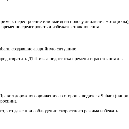
ример, перестроение или выезд на полосу движения мотоцикла),
евременно среагировать и избежать столкновения.
ubaru, создавшие аварийную ситуацию.
редотвратить ДТП из-за недостатка времени и расстояния для
 Правил дорожного движения со стороны водителя Subaru (напри
троении).
ого, что даже при соблюдении скоростного режима избежать