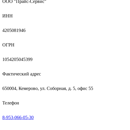
ООО "Прайс-Сервис"
ИНН
4205081946
ОГРН
1054205045399
Фактический адрес
650004, Кемерово, ул. Соборная, д. 5, офис 55
Телефон
8-953-066-05-30