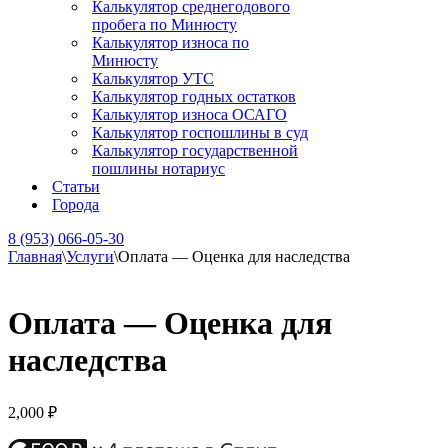
Калькулятор среднегодового
пробега по Минюсту
Калькулятор износа по
Минюсту
Калькулятор УТС
Калькулятор годных остатков
Калькулятор износа ОСАГО
Калькулятор госпошлины в суд
Калькулятор государственной
пошлины нотариус
Статьи
Города
8 (953) 066-05-30
Главная
\
Услуги
\
Оплата — Оценка для наследства
Оплата — Оценка для
наследства
2,000
₽