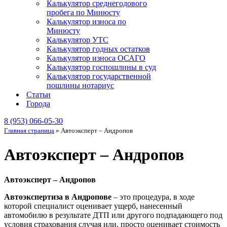
Калькулятор среднегодового
пробега по Минюсту
Калькулятор износа по
Минюсту
Калькулятор УТС
Калькулятор годных остатков
Калькулятор износа ОСАГО
Калькулятор госпошлины в суд
Калькулятор государственной
пошлины нотариус
Статьи
Города
8 (953) 066-05-30
Главная страница
»
Автоэксперт – Андропов
Автоэксперт – Андропов
Автоэксперт – Андропов
Автоэкспертиза в Андропове
– это процедура, в ходе
которой специалист оценивает ущерб, нанесенный
автомобилю в результате ДТП или другого подпадающего под
условия страхования случая или, просто оценивает стоимость