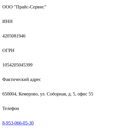
ООО "Прайс-Сервис"
ИНН
4205081946
ОГРН
1054205045399
Фактический адрес
650004, Кемерово, ул. Соборная, д. 5, офис 55
Телефон
8-953-066-05-30