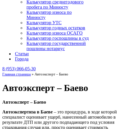
Калькулятор среднегодового
пробега по Минюсту
Калькулятор износа по
Минюсту
Калькулятор УТС
Калькулятор годных остатков
Калькулятор износа ОСАГО
Калькулятор госпошлины в суд
Калькулятор государственной
пошлины нотариус
Статьи
Города
8 (953) 066-05-30
Главная страница
»
Автоэксперт – Баево
Автоэксперт – Баево
Автоэксперт – Баево
Автоэкспертиза в Баеве
– это процедура, в ходе которой
специалист оценивает ущерб, нанесенный автомобилю в
результате ДТП или другого подпадающего под условия
страхования случая или, просто оценивает стоимость