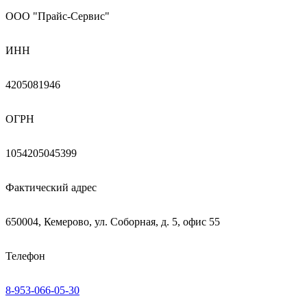
ООО "Прайс-Сервис"
ИНН
4205081946
ОГРН
1054205045399
Фактический адрес
650004, Кемерово, ул. Соборная, д. 5, офис 55
Телефон
8-953-066-05-30