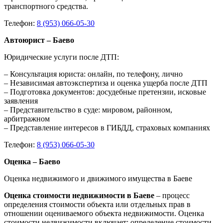
транспортного средства.
Телефон:
8 (953) 066-05-30
Автоюрист – Баево
Юридические услуги после ДТП:
– Консультация юриста: онлайн, по телефону, лично
– Независимая автоэкспертиза и оценка ущерба после ДТП
– Подготовка документов: досудебные претензии, исковые
заявления
– Представительство в суде: мировом, районном,
арбитражном
– Представление интересов в ГИБДД, страховых компаниях
Телефон:
8 (953) 066-05-30
Оценка – Баево
Оценка недвижимого и движимого имущества в Баеве
Оценка стоимости недвижимости в Баеве
– процесс
определения стоимости объекта или отдельных прав в
отношении оцениваемого объекта недвижимости. Оценка
стоимости недвижимости включает: определение стоимости