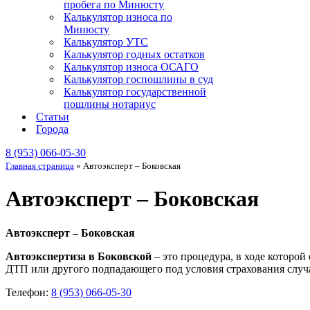
пробега по Минюсту
Калькулятор износа по
Минюсту
Калькулятор УТС
Калькулятор годных остатков
Калькулятор износа ОСАГО
Калькулятор госпошлины в суд
Калькулятор государственной
пошлины нотариус
Статьи
Города
8 (953) 066-05-30
Главная страница
»
Автоэксперт – Боковская
Автоэксперт – Боковская
Автоэксперт – Боковская
Автоэкспертиза в Боковской
– это процедура, в ходе которо
ДТП или другого подпадающего под условия страхования случа
Телефон:
8 (953) 066-05-30