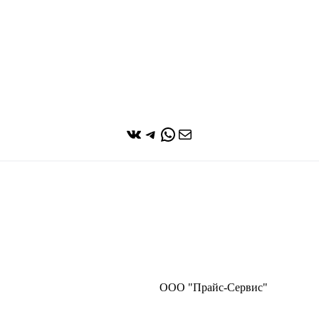
ВКонтакте
Telegram
WhatsApp
Почта
ООО "Прайс-Сервис"