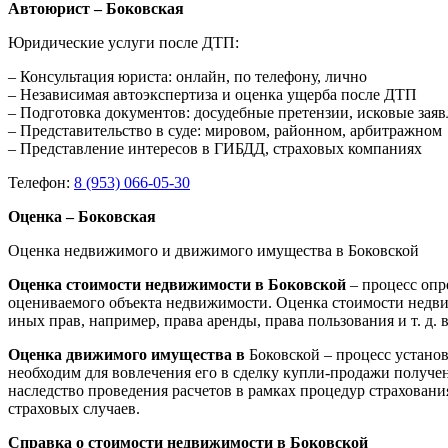
Автоюрист – Боковская
Юридические услуги после ДТП:
– Консультация юриста: онлайн, по телефону, лично
– Независимая автоэкспертиза и оценка ущерба после ДТП
– Подготовка документов: досудебные претензии, исковые зая
– Представительство в суде: мировом, районном, арбитражном
– Представление интересов в ГИБДД, страховых компаниях
Телефон:
8 (953) 066-05-30
Оценка – Боковская
Оценка недвижимого и движимого имущества в Боковской
Оценка стоимости недвижимости в Боковской
– процесс оп
оцениваемого объекта недвижимости. Оценка стоимости недви
иных прав, например, права аренды, права пользования и т. д
Оценка движимого имущества в
Боковской – процесс устано
необходим для вовлечения его в сделку купли-продажи получен
наследство проведения расчетов в рамках процедур страхован
страховых случаев.
Справка о стоимости недвижимости в Боковской