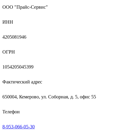
ООО "Прайс-Сервис"
ИНН
4205081946
ОГРН
1054205045399
Фактический адрес
650004, Кемерово, ул. Соборная, д. 5, офис 55
Телефон
8-953-066-05-30