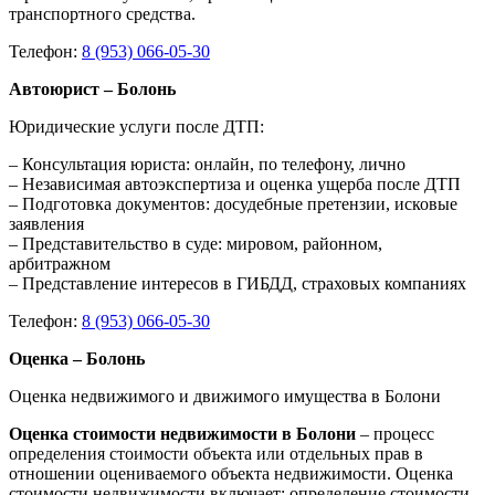
транспортного средства.
Телефон:
8 (953) 066-05-30
Автоюрист – Болонь
Юридические услуги после ДТП:
– Консультация юриста: онлайн, по телефону, лично
– Независимая автоэкспертиза и оценка ущерба после ДТП
– Подготовка документов: досудебные претензии, исковые
заявления
– Представительство в суде: мировом, районном,
арбитражном
– Представление интересов в ГИБДД, страховых компаниях
Телефон:
8 (953) 066-05-30
Оценка – Болонь
Оценка недвижимого и движимого имущества в Болони
Оценка стоимости недвижимости в Болони
– процесс
определения стоимости объекта или отдельных прав в
отношении оцениваемого объекта недвижимости. Оценка
стоимости недвижимости включает: определение стоимости