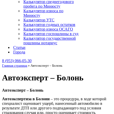
Калькулятор среднегодового
пробега по Минюсту
Калькулятор износа по
Минюсту
Калькулятор УТС
Калькулятор годных остатков
Калькулятор износа ОСАГО
Калькулятор госпошлины в суд
Калькулятор государственной
пошлины нотариус
Статьи
Города
8 (953) 066-05-30
Главная страница
»
Автоэксперт – Болонь
Автоэксперт – Болонь
Автоэксперт – Болонь
Автоэкспертиза в Болони
– это процедура, в ходе которой
специалист оценивает ущерб, нанесенный автомобилю в
результате ДТП или другого подпадающего под условия
страхования случая или, просто оценивает стоимость