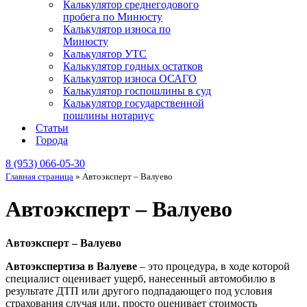
Калькулятор среднегодового
пробега по Минюсту
Калькулятор износа по
Минюсту
Калькулятор УТС
Калькулятор годных остатков
Калькулятор износа ОСАГО
Калькулятор госпошлины в суд
Калькулятор государственной
пошлины нотариус
Статьи
Города
8 (953) 066-05-30
Главная страница
»
Автоэксперт – Валуево
Автоэксперт – Валуево
Автоэксперт – Валуево
Автоэкспертиза в Валуеве
– это процедура, в ходе которой
специалист оценивает ущерб, нанесенный автомобилю в
результате ДТП или другого подпадающего под условия
страхования случая или, просто оценивает стоимость