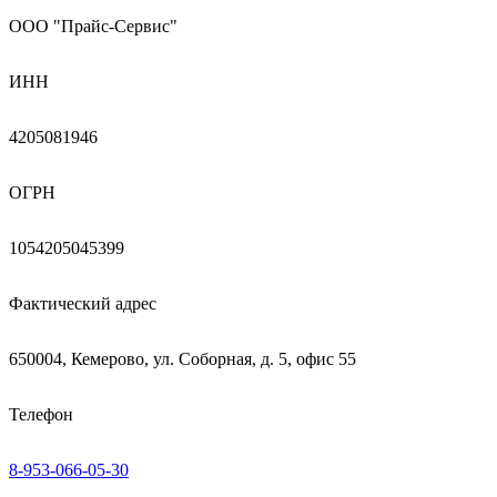
ООО "Прайс-Сервис"
ИНН
4205081946
ОГРН
1054205045399
Фактический адрес
650004, Кемерово, ул. Соборная, д. 5, офис 55
Телефон
8-953-066-05-30