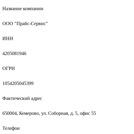
Название компании
ООО "Прайс-Сервис"
ИНН
4205081946
ОГРН
1054205045399
Фактический адрес
650004, Кемерово, ул. Соборная, д. 5, офис 55
Телефон