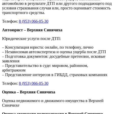
автомобилю в результате ДТП или другого подпадающего под
условия страхования случая или, просто оценивает стоимость
транспортного средства.
Телефон:
8 (953) 066-05-30
Автоюрист – Верхняя Синячиха
Юридические услуги после ДТП:
– Консультация юриста: онлайн, по телефону, лично
– Независимая автоэкспертиза и оценка ущерба после ДТП
– Подготовка документов: досудебные претензии, исковые
заявления
– Представительство в суде: мировом, районном,
арбитражном
– Представление интересов в ГИБДД, страховых компаниях
Телефон:
8 (953) 066-05-30
Оценка – Верхняя Синячиха
Оценка недвижимого и движимого имущества в Верхней
Синячихе
Оценка стоимости недвижимости в Верхней Синячихе
–