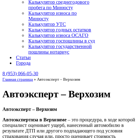
Калькулятор среднегодового
пробега по Минюсту
Калькулятор износа по
Минюсту
Калькулятор УТС
Калькулятор годных остатков
Калькулятор износа ОСАГО
Калькулятор госпошлины в суд
Калькулятор государственной
пошлины нотариус
Статьи
Города
8 (953) 066-05-30
Главная страница
»
Автоэксперт – Верхозим
Автоэксперт – Верхозим
Автоэксперт – Верхозим
Автоэкспертиза в Верхозиме
– это процедура, в ходе которой
специалист оценивает ущерб, нанесенный автомобилю в
результате ДТП или другого подпадающего под условия
страхования случая или, просто оценивает стоимость