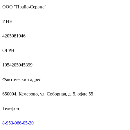
ООО "Прайс-Сервис"
ИНН
4205081946
ОГРН
1054205045399
Фактический адрес
650004, Кемерово, ул. Соборная, д. 5, офис 55
Телефон
8-953-066-05-30