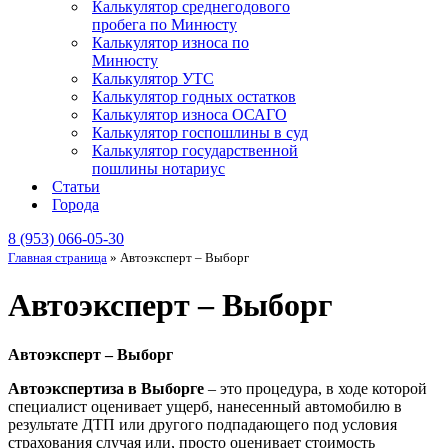
Калькулятор среднегодового
пробега по Минюсту
Калькулятор износа по
Минюсту
Калькулятор УТС
Калькулятор годных остатков
Калькулятор износа ОСАГО
Калькулятор госпошлины в суд
Калькулятор государственной
пошлины нотариус
Статьи
Города
8 (953) 066-05-30
Главная страница
»
Автоэксперт – Выборг
Автоэксперт – Выборг
Автоэксперт – Выборг
Автоэкспертиза в Выборге
– это процедура, в ходе которой
специалист оценивает ущерб, нанесенный автомобилю в
результате ДТП или другого подпадающего под условия
страхования случая или, просто оценивает стоимость