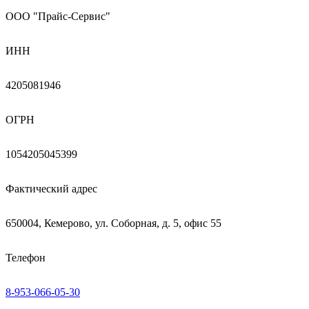
ООО "Прайс-Сервис"
ИНН
4205081946
ОГРН
1054205045399
Фактический адрес
650004, Кемерово, ул. Соборная, д. 5, офис 55
Телефон
8-953-066-05-30